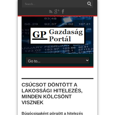
CSÚCSOT DÖNTÖTT A
LAKOSSÁGI HITELEZÉS,
MINDEN KÖLCSÖNT
VISZNEK
Búgócsigaként pörgött a hitelezés