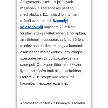
A fogyasztási hitelek is jól fogytak
májusban, a szerződéses összeg
meghaladta a 111 milliárd forintot, ami
másfél éves rekord.
Személyi
kölcsönökből
majdnem 72 milliárd
forintnyi értékesítettek ebben a hónapban,
ami történelmi csúcsnak számít. Történt
mindez annak ellenére, hogy a kamatok
csak lassan mérséklődnek, egy átlagos
szerződésben 17,58 százalékos ráta
szerepelt. Összesen több mint 27 ezer
ilyen szerződést írtak alá a bankokban,
utoljára 2019 szeptemberében volt
hasonlóan népszerű ez a hitel.
A folyószámlahitelek állománya is tovább