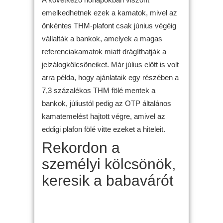
emelkedhetnek ezek a kamatok, mivel az
önkéntes THM-plafont csak június végéig
vállalták a bankok, amelyek a magas
referenciakamatok miatt drágíthatják a
jelzálogkölcsöneiket. Már július előtt is volt
arra példa, hogy ajánlataik egy részében a
7,3 százalékos THM fölé mentek a
bankok, júliustól pedig az OTP általános
kamatemelést hajtott végre, amivel az
eddigi plafon fölé vitte ezeket a hiteleit.
Rekordon a
személyi kölcsönök,
keresik a babavárót