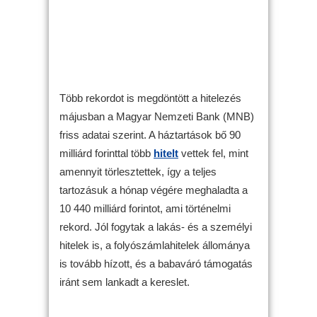
Több rekordot is megdöntött a hitelezés
májusban a Magyar Nemzeti Bank (MNB)
friss adatai szerint. A háztartások bő 90
milliárd forinttal több
hitelt
vettek fel, mint
amennyit törlesztettek, így a teljes
tartozásuk a hónap végére meghaladta a
10 440 milliárd forintot, ami történelmi
rekord. Jól fogytak a lakás- és a személyi
hitelek is, a folyószámlahitelek állománya
is tovább hízott, és a babaváró támogatás
iránt sem lankadt a kereslet.