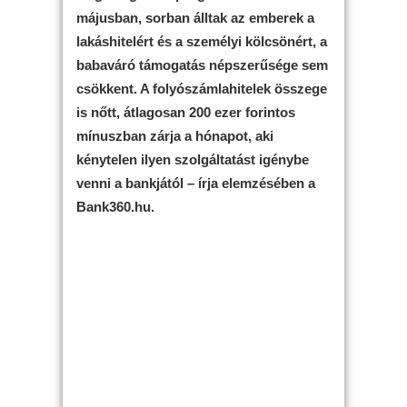
májusban, sorban álltak az emberek a
lakáshitelért és a személyi kölcsönért, a
babaváró támogatás népszerűsége sem
csökkent. A folyószámlahitelek összege
is nőtt, átlagosan 200 ezer forintos
mínuszban zárja a hónapot, aki
kénytelen ilyen szolgáltatást igénybe
venni a bankjától – írja elemzésében a
Bank360.hu.