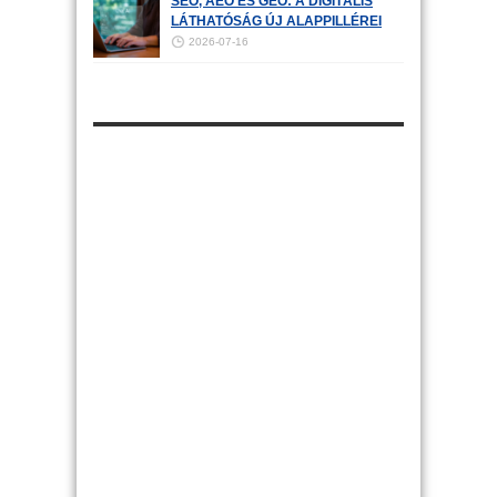
SEO, AEO ÉS GEO: A DIGITÁLIS
LÁTHATÓSÁG ÚJ ALAPPILLÉREI
2026-07-16