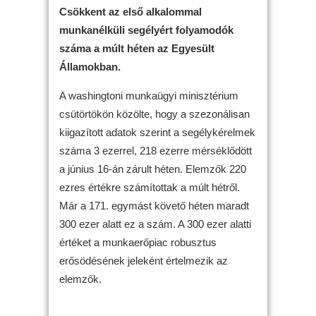
Csökkent az első alkalommal
munkanélküli segélyért folyamodók
száma a múlt héten az Egyesült
Államokban.
A washingtoni munkaügyi minisztérium
csütörtökön közölte, hogy a szezonálisan
kiigazított adatok szerint a segélykérelmek
száma 3 ezerrel, 218 ezerre mérséklődött
a június 16-án zárult héten. Elemzők 220
ezres értékre számítottak a múlt hétről.
Már a 171. egymást követő héten maradt
300 ezer alatt ez a szám. A 300 ezer alatti
értéket a munkaerőpiac robusztus
erősödésének jeleként értelmezik az
elemzők.