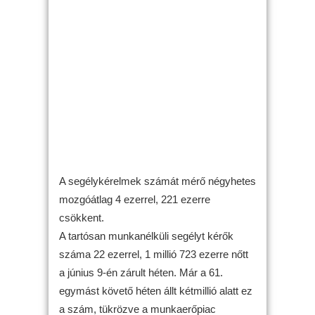
A segélykérelmek számát mérő négyhetes
mozgóátlag 4 ezerrel, 221 ezerre
csökkent.
A tartósan munkanélküli segélyt kérők
száma 22 ezerrel, 1 millió 723 ezerre nőtt
a június 9-én zárult héten. Már a 61.
egymást követő héten állt kétmillió alatt ez
a szám, tükrözve a munkaerőpiac