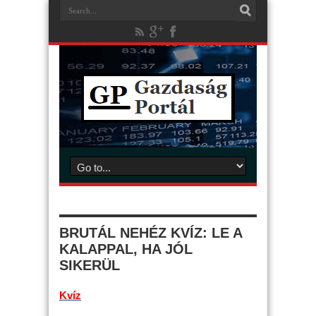
BRUTÁL NEHÉZ KVÍZ: LE A
KALAPPAL, HA JÓL
SIKERÜL
Kvíz