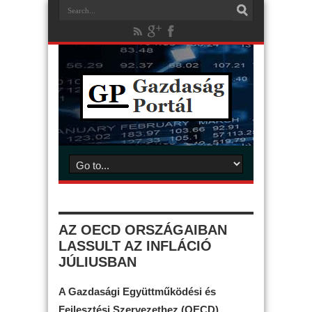
AZ OECD ORSZÁGAIBAN
LASSULT AZ INFLÁCIÓ
JÚLIUSBAN
A Gazdasági Együttműködési és
Fejlesztési Szervezethez (OECD)