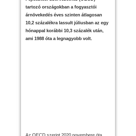
tartozó országokban a fogyasztói
árnövekedés éves szinten átlagosan
10,2 százalékra lassult júliusban az egy
hónappal korábbi 10,3 százalék után,
ami 1988 óta a legnagyobb volt.
Az OECD szerint 2020 novembere óta