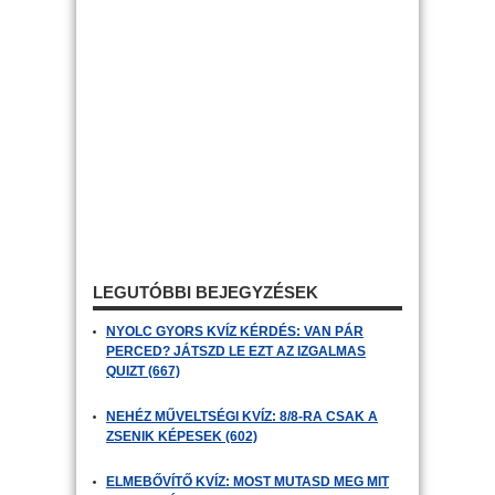
LEGUTÓBBI BEJEGYZÉSEK
NYOLC GYORS KVÍZ KÉRDÉS: VAN PÁR
PERCED? JÁTSZD LE EZT AZ IZGALMAS
QUIZT (667)
NEHÉZ MŰVELTSÉGI KVÍZ: 8/8-RA CSAK A
ZSENIK KÉPESEK (602)
ELMEBŐVÍTŐ KVÍZ: MOST MUTASD MEG MIT