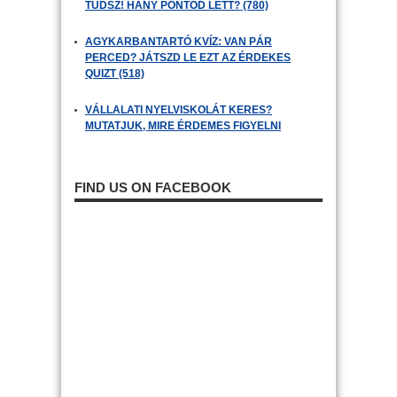
TUDSZ! HÁNY PONTOD LETT? (780)
AGYKARBANTARTÓ KVÍZ: VAN PÁR
PERCED? JÁTSZD LE EZT AZ ÉRDEKES
QUIZT (518)
VÁLLALATI NYELVISKOLÁT KERES?
MUTATJUK, MIRE ÉRDEMES FIGYELNI
FIND US ON FACEBOOK