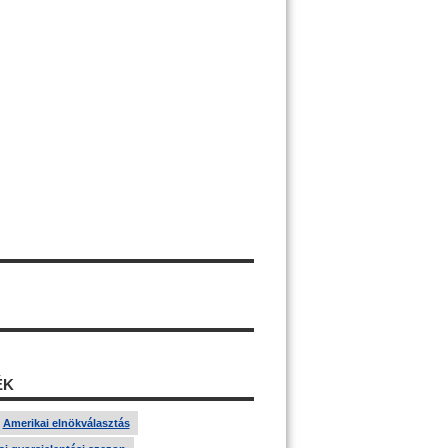
ÉK
Amerikai elnökválasztás