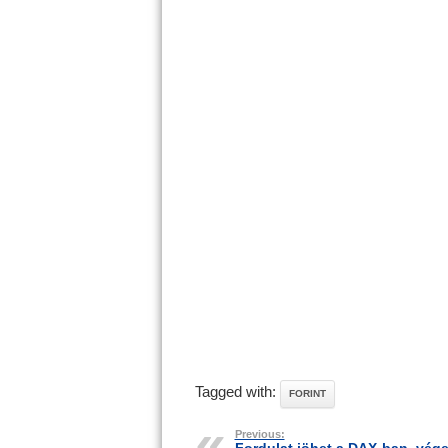
Tagged with:
FORINT
Previous: