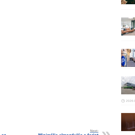
2026-
Next: