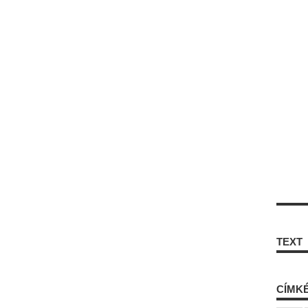
TEXT
CÍMK