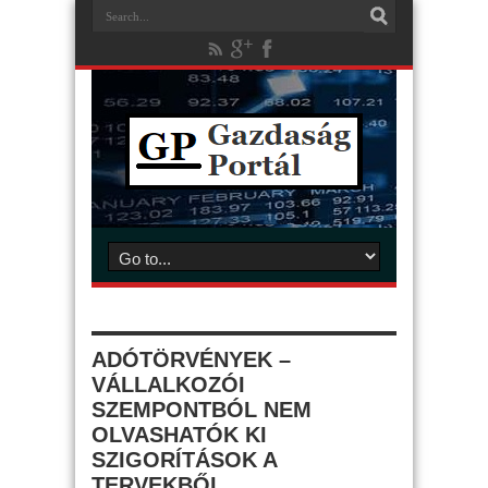
ADÓTÖRVÉNYEK –
VÁLLALKOZÓI
SZEMPONTBÓL NEM
OLVASHATÓK KI
SZIGORÍTÁSOK A
TERVEKBŐL