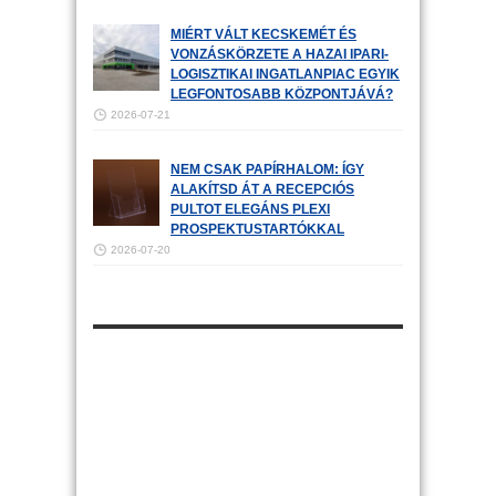
MIÉRT VÁLT KECSKEMÉT ÉS
VONZÁSKÖRZETE A HAZAI IPARI-
LOGISZTIKAI INGATLANPIAC EGYIK
LEGFONTOSABB KÖZPONTJÁVÁ?
2026-07-21
NEM CSAK PAPÍRHALOM: ÍGY
ALAKÍTSD ÁT A RECEPCIÓS
PULTOT ELEGÁNS PLEXI
PROSPEKTUSTARTÓKKAL
2026-07-20