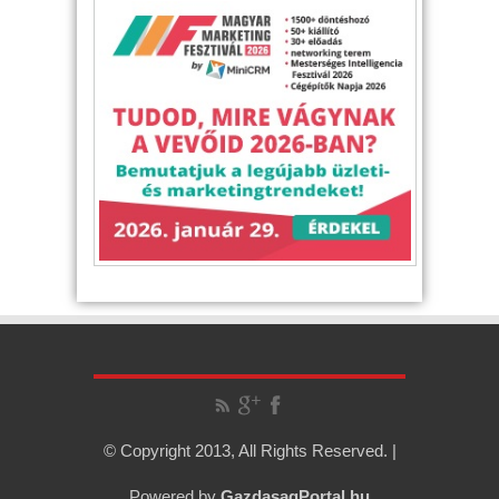
© Copyright 2013, All Rights Reserved. |
Powered by
GazdasagPortal.hu