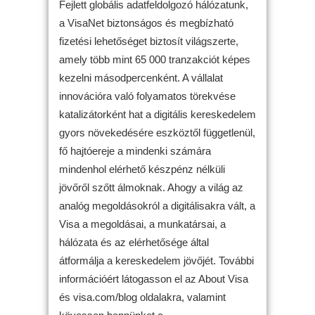
Fejlett globális adatfeldolgozó hálózatunk,
a VisaNet biztonságos és megbízható
fizetési lehetőséget biztosít világszerte,
amely több mint 65 000 tranzakciót képes
kezelni másodpercenként. A vállalat
innovációra való folyamatos törekvése
katalizátorként hat a digitális kereskedelem
gyors növekedésére eszköztől függetlenül,
fő hajtóereje a mindenki számára
mindenhol elérhető készpénz nélküli
jövőről szőtt álmoknak. Ahogy a világ az
analóg megoldásokról a digitálisakra vált, a
Visa a megoldásai, a munkatársai, a
hálózata és az elérhetősége által
átformálja a kereskedelem jövőjét. További
információért látogasson el az About Visa
és visa.com/blog oldalakra, valamint