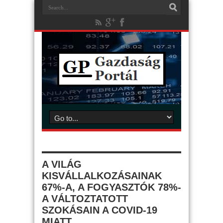
A VILÁG
KISVÁLLALKOZÁSAINAK
67%-A, A FOGYASZTÓK 78%-
A VÁLTOZTATOTT
SZOKÁSAIN A COVID-19
MIATT