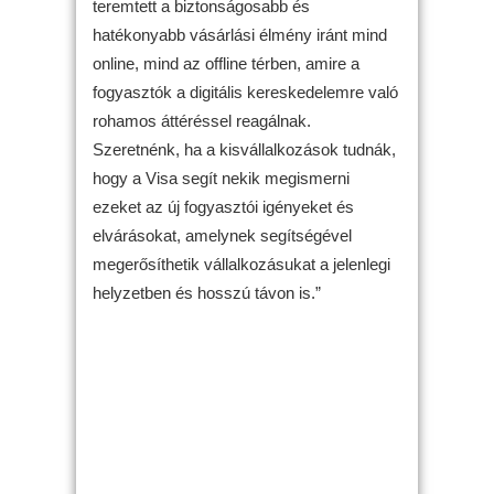
teremtett a biztonságosabb és
hatékonyabb vásárlási élmény iránt mind
online, mind az offline térben, amire a
fogyasztók a digitális kereskedelemre való
rohamos áttéréssel reagálnak.
Szeretnénk, ha a kisvállalkozások tudnák,
hogy a Visa segít nekik megismerni
ezeket az új fogyasztói igényeket és
elvárásokat, amelynek segítségével
megerősíthetik vállalkozásukat a jelenlegi
helyzetben és hosszú távon is.”