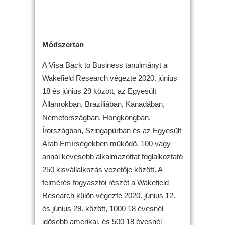
Módszertan
A Visa Back to Business tanulmányt a
Wakefield Research végezte 2020. június
18 és június 29 között, az Egyesült
Államokban, Brazíliában, Kanadában,
Németországban, Hongkongban,
Írországban, Szingapúrban és az Egyesült
Arab Emírségekben működő, 100 vagy
annál kevesebb alkalmazottat foglalkoztató
250 kisvállalkozás vezetője között. A
felmérés fogyasztói részét a Wakefield
Research külön végezte 2020. június 12.
és június 29. között, 1000 18 évesnél
idősebb amerikai, és 500 18 évesnél