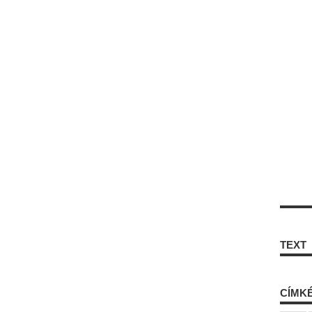
TEXT
CÍMK