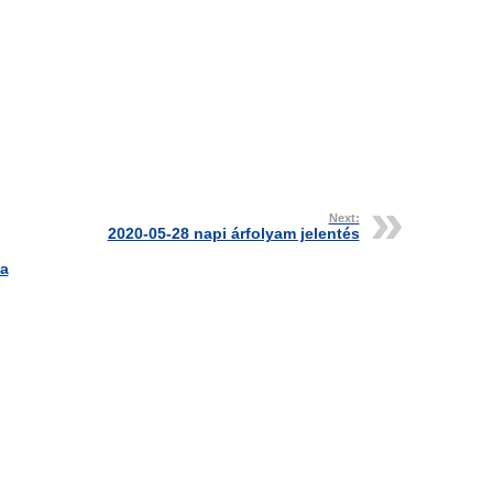
Next:
2020-05-28 napi árfolyam jelentés
 a