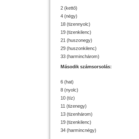
2 (kettő)
4 (négy)
18 (tizennyolc)
19 (tizenkilenc)
21 (huszonegy)
29 (huszonkilenc)
33 (harminchárom)
Második számsorsolás:
6 (hat)
8 (nyolc)
10 (tíz)
11 (tizenegy)
13 (tizenhárom)
19 (tizenkilenc)
34 (harmincnégy)