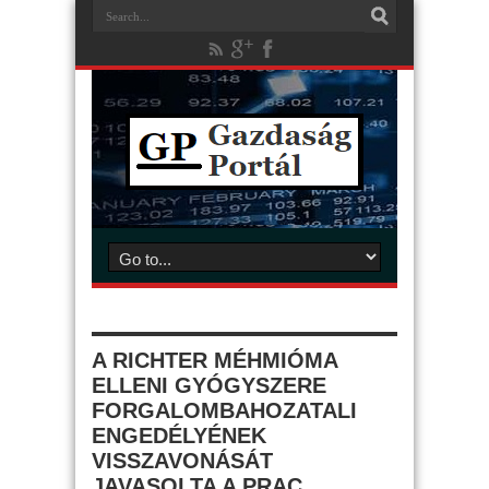
A RICHTER MÉHMIÓMA
ELLENI GYÓGYSZERE
FORGALOMBAHOZATALI
ENGEDÉLYÉNEK
VISSZAVONÁSÁT
JAVASOLTA A PRAC