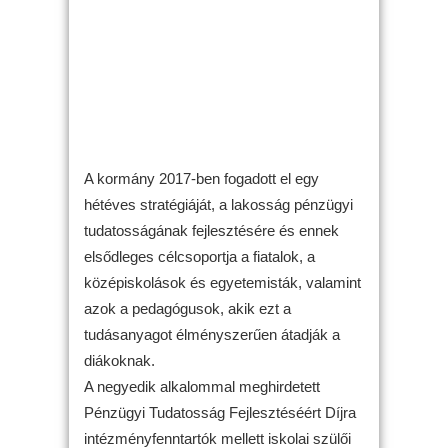
A kormány 2017-ben fogadott el egy
hétéves stratégiáját, a lakosság pénzügyi
tudatosságának fejlesztésére és ennek
elsődleges célcsoportja a fiatalok, a
középiskolások és egyetemisták, valamint
azok a pedagógusok, akik ezt a
tudásanyagot élményszerűen átadják a
diákoknak.
A negyedik alkalommal meghirdetett
Pénzügyi Tudatosság Fejlesztéséért Díjra
intézményfenntartók mellett iskolai szülői