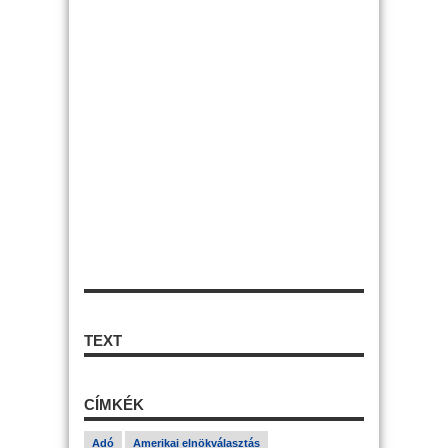
TEXT
CÍMKÉK
Adó
Amerikai elnökválasztás