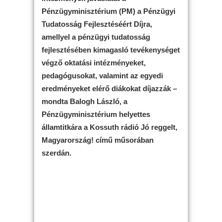
Pénzügyminisztérium (PM) a Pénzügyi
Tudatosság Fejlesztéséért Díjra,
amellyel a pénzügyi tudatosság
fejlesztésében kimagasló tevékenységet
végző oktatási intézményeket,
pedagógusokat, valamint az egyedi
eredményeket elérő diákokat díjazzák –
mondta Balogh László, a
Pénzügyminisztérium helyettes
államtitkára a Kossuth rádió Jó reggelt,
Magyarország! című műsorában
szerdán.