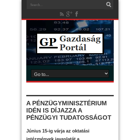
A PÉNZÜGYMINISZTÉRIUM
IDÉN IS DÍJAZZA A
PÉNZÜGYI TUDATOSSÁGOT
Június 15-ig várja az oktatási
intézmények javaslatát a