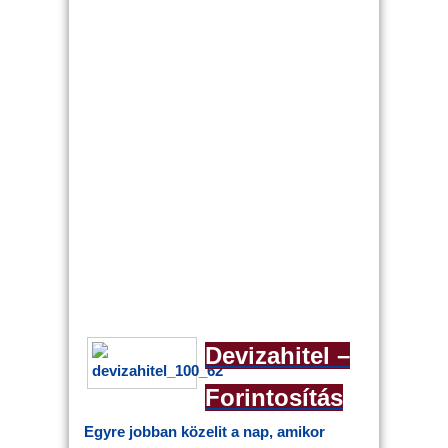
Devizahitel –
Forintosítás
Egyre jobban közelit a nap, amikor