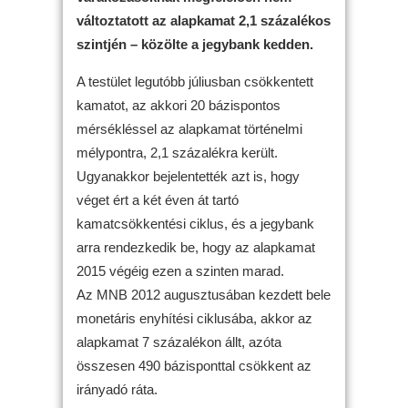
változtatott az alapkamat 2,1 százalékos
szintjén – közölte a jegybank kedden.
A testület legutóbb júliusban csökkentett
kamatot, az akkori 20 bázispontos
mérsékléssel az alapkamat történelmi
mélypontra, 2,1 százalékra került.
Ugyanakkor bejelentették azt is, hogy
véget ért a két éven át tartó
kamatcsökkentési ciklus, és a jegybank
arra rendezkedik be, hogy az alapkamat
2015 végéig ezen a szinten marad.
Az MNB 2012 augusztusában kezdett bele
monetáris enyhítési ciklusába, akkor az
alapkamat 7 százalékon állt, azóta
összesen 490 bázisponttal csökkent az
irányadó ráta.