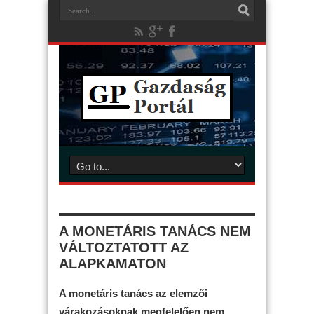
A MONETÁRIS TANÁCS NEM
VÁLTOZTATOTT AZ
ALAPKAMATON
A monetáris tanács az elemzői
várakozásoknak megfelelően nem