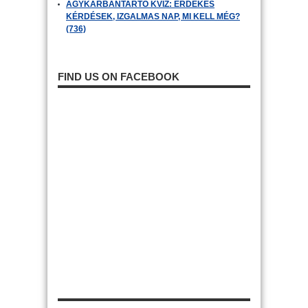
AGYKARBANTARTÓ KVÍZ: ÉRDEKES
KÉRDÉSEK, IZGALMAS NAP, MI KELL MÉG?
(736)
FIND US ON FACEBOOK