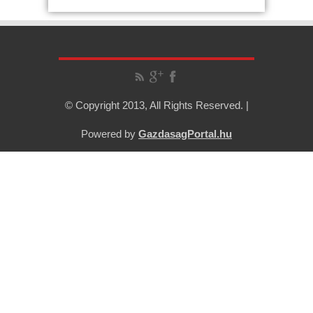
© Copyright 2013, All Rights Reserved. |
Powered by
GazdasagPortal.hu