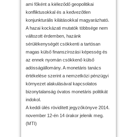
ami főként a kiéleződő geopolitikai
konfliktusokkal és a kedvezőtlen
konjunkturális kilátásokkal magyarázható.
A hazai kockázati mutatók többsége nem
változott érdemben, hazánk
sérülékenységét csökkenti a tartósan
magas külső finanszírozási képesség és
az ennek nyomán csökkenő külső
adósságállomány. A monetáris tanács
értékelése szerint a nemzetközi pénzügyi
környezet alakulásával kapcsolatos
bizonytalanság óvatos monetáris politikát
indokol.
A keddi ülés rövidített jegyzőkönyve 2014.
november 12-én 14 órakor jelenik meg.
(MTI)