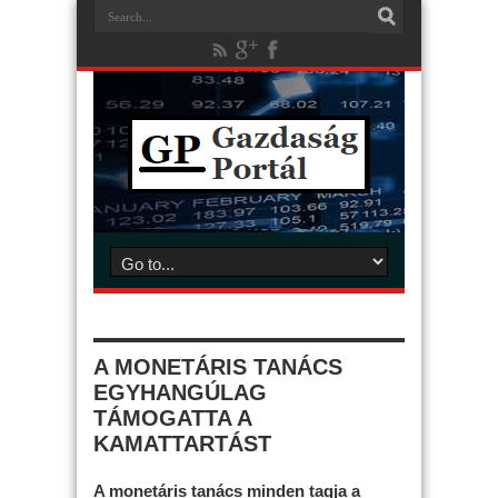
A MONETÁRIS TANÁCS
EGYHANGÚLAG
TÁMOGATTA A
KAMATTARTÁST
A monetáris tanács minden tagja a