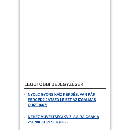
LEGUTÓBBI BEJEGYZÉSEK
NYOLC GYORS KVÍZ KÉRDÉS: VAN PÁR
PERCED? JÁTSZD LE EZT AZ IZGALMAS
QUIZT (667)
NEHÉZ MŰVELTSÉGI KVÍZ: 8/8-RA CSAK A
ZSENIK KÉPESEK (602)