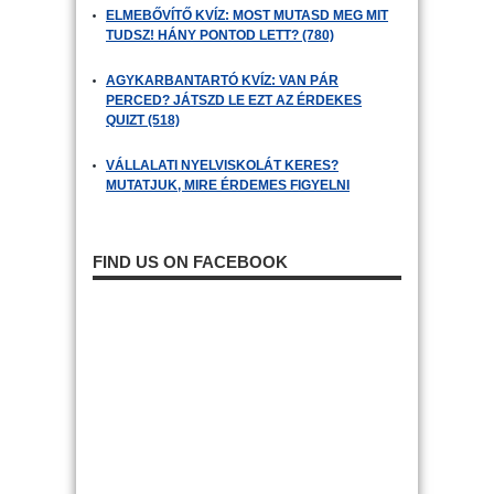
ELMEBŐVÍTŐ KVÍZ: MOST MUTASD MEG MIT
TUDSZ! HÁNY PONTOD LETT? (780)
AGYKARBANTARTÓ KVÍZ: VAN PÁR
PERCED? JÁTSZD LE EZT AZ ÉRDEKES
QUIZT (518)
VÁLLALATI NYELVISKOLÁT KERES?
MUTATJUK, MIRE ÉRDEMES FIGYELNI
FIND US ON FACEBOOK