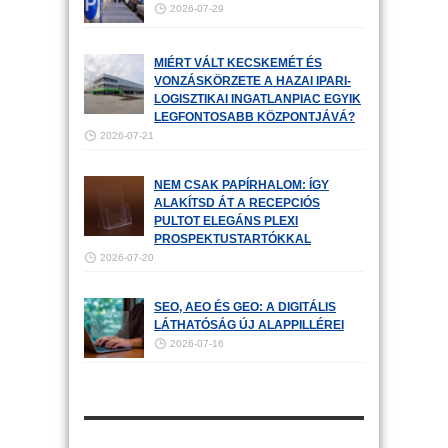
2026-07-29
MIÉRT VÁLT KECSKEMÉT ÉS
VONZÁSKÖRZETE A HAZAI IPARI-
LOGISZTIKAI INGATLANPIAC EGYIK
LEGFONTOSABB KÖZPONTJÁVÁ?
2026-07-21
NEM CSAK PAPÍRHALOM: ÍGY
ALAKÍTSD ÁT A RECEPCIÓS
PULTOT ELEGÁNS PLEXI
PROSPEKTUSTARTÓKKAL
2026-07-20
SEO, AEO ÉS GEO: A DIGITÁLIS
LÁTHATÓSÁG ÚJ ALAPPILLÉREI
2026-07-16