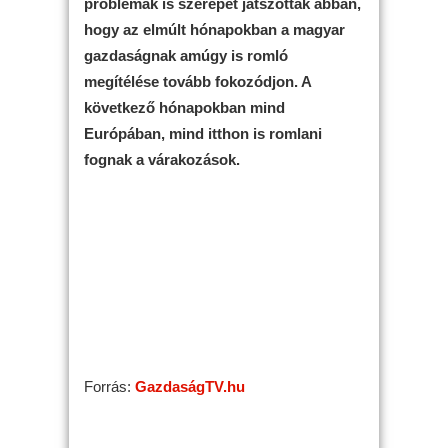
problémák is szerepet játszottak abban,
hogy az elmúlt hónapokban a magyar
gazdaságnak amúgy is romló
megítélése tovább fokozódjon. A
következő hónapokban mind
Európában, mind itthon is romlani
fognak a várakozások.
Forrás:
GazdaságTV.hu