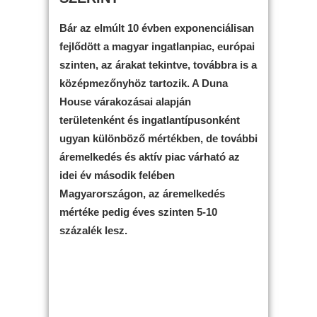
Bár az elmúlt 10 évben exponenciálisan
fejlődött a magyar ingatlanpiac, európai
szinten, az árakat tekintve, továbbra is a
középmezőnyhöz tartozik. A Duna
House várakozásai alapján
területenként és ingatlantípusonként
ugyan különböző mértékben, de további
áremelkedés és aktív piac várható az
idei év második felében
Magyarországon, az áremelkedés
mértéke pedig éves szinten 5-10
százalék lesz.