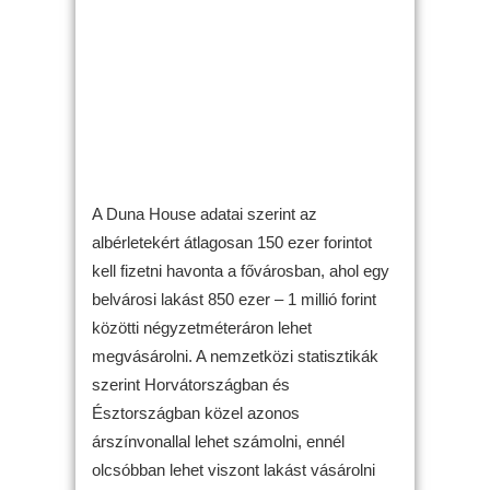
A Duna House adatai szerint az
albérletekért átlagosan 150 ezer forintot
kell fizetni havonta a fővárosban, ahol egy
belvárosi lakást 850 ezer – 1 millió forint
közötti négyzetméteráron lehet
megvásárolni. A nemzetközi statisztikák
szerint Horvátországban és
Észtországban közel azonos
árszínvonallal lehet számolni, ennél
olcsóbban lehet viszont lakást vásárolni