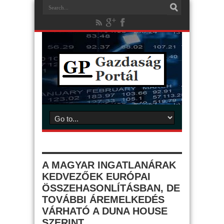
A MAGYAR INGATLANÁRAK
KEDVEZŐEK EURÓPAI
ÖSSZEHASONLÍTÁSBAN, DE
TOVÁBBI ÁREMELKEDÉS
VÁRHATÓ A DUNA HOUSE
SZERINT