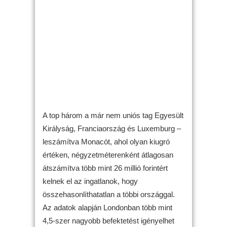
A top három a már nem uniós tag Egyesült
Királyság, Franciaország és Luxemburg –
leszámítva Monacót, ahol olyan kiugró
értéken, négyzetméterenként átlagosan
átszámítva több mint 26 millió forintért
kelnek el az ingatlanok, hogy
összehasonlíthatatlan a többi országgal.
Az adatok alapján Londonban több mint
4,5-szer nagyobb befektetést igényelhet