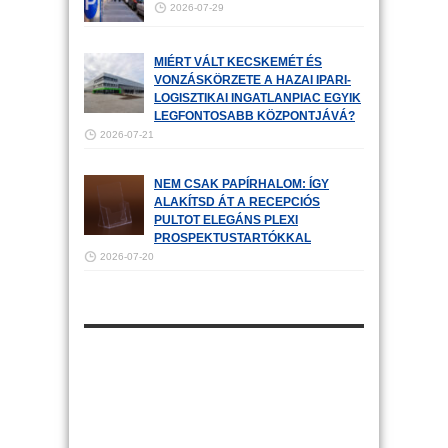
2026-07-29
MIÉRT VÁLT KECSKEMÉT ÉS
VONZÁSKÖRZETE A HAZAI IPARI-
LOGISZTIKAI INGATLANPIAC EGYIK
LEGFONTOSABB KÖZPONTJÁVÁ?
2026-07-21
NEM CSAK PAPÍRHALOM: ÍGY
ALAKÍTSD ÁT A RECEPCIÓS
PULTOT ELEGÁNS PLEXI
PROSPEKTUSTARTÓKKAL
2026-07-20