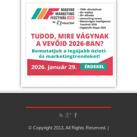
© Copyright 2013, All Rights Reserved. |