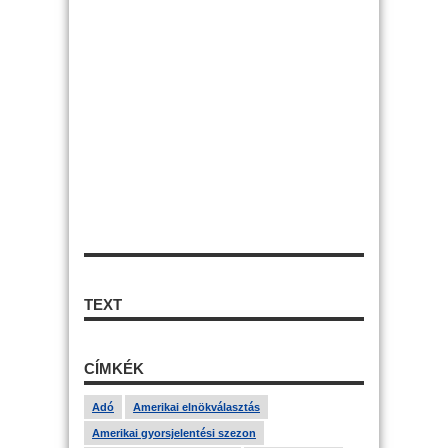
TEXT
CÍMKÉK
Adó
Amerikai elnökválasztás
Amerikai gyorsjelentési szezon