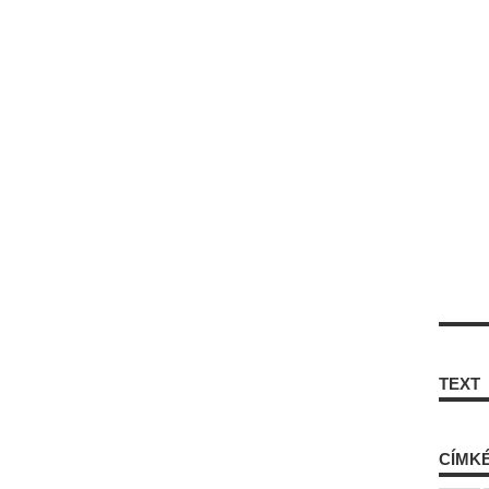
TEXT
CÍMK