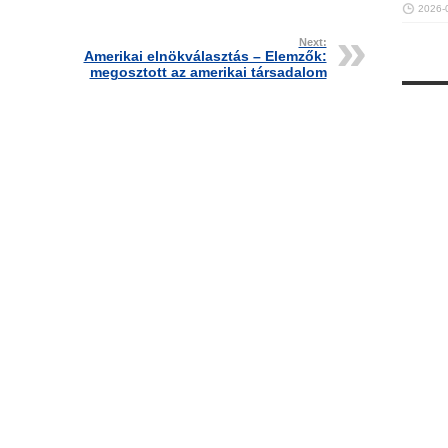
2026-
Next:
Amerikai elnökválasztás – Elemzők:
megosztott az amerikai társadalom