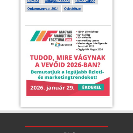
Ukrajna
Ukrajnai háború
Ukrán válság
Önkormányzat 2014
Ötletbörze