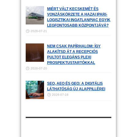
MIÉRT VÁLT KECSKEMÉT ÉS
VONZÁSKÖRZETE A HAZAI IPARI-
LOGISZTIKAI INGATLANPIAC EGYIK
LEGFONTOSABB KÖZPONTJÁVÁ?
2026-07-21
NEM CSAK PAPÍRHALOM: ÍGY
ALAKÍTSD ÁT A RECEPCIÓS
PULTOT ELEGÁNS PLEXI
PROSPEKTUSTARTÓKKAL
2026-07-20
SEO, AEO ÉS GEO: A DIGITÁLIS
LÁTHATÓSÁG ÚJ ALAPPILLÉREI
2026-07-16