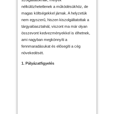
nélkülözhetetlenek a működésükhöz, de
magas költségekkel járnak. A helyzetük
nem egyszerű, hiszen kiszolgáltatottak a
tárgyalóasztalnál, viszont ma már olyan
összevont kedvezményekkel is élhetnek,
ami nagyban megkönnyíti a
fennmaradásukat és elősegíti a cég
növekedését.
1. Pályázatfigyelés