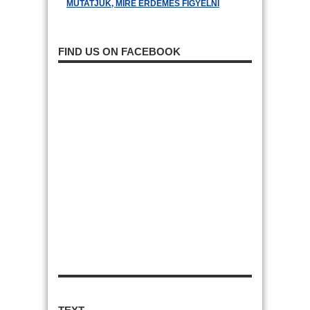
MUTATJUK, MIRE ÉRDEMES FIGYELNI
FIND US ON FACEBOOK