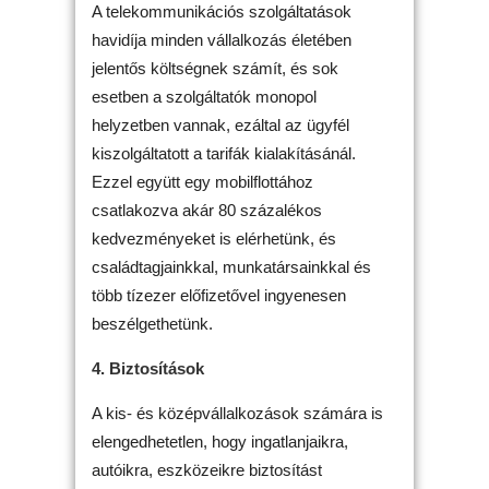
A telekommunikációs szolgáltatások
havidíja minden vállalkozás életében
jelentős költségnek számít, és sok
esetben a szolgáltatók monopol
helyzetben vannak, ezáltal az ügyfél
kiszolgáltatott a tarifák kialakításánál.
Ezzel együtt egy mobilflottához
csatlakozva akár 80 százalékos
kedvezményeket is elérhetünk, és
családtagjainkkal, munkatársainkkal és
több tízezer előfizetővel ingyenesen
beszélgethetünk.
4. Biztosítások
A kis- és középvállalkozások számára is
elengedhetetlen, hogy ingatlanjaikra,
autóikra, eszközeikre biztosítást