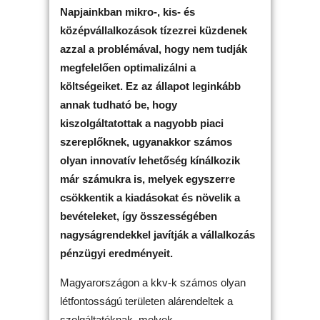
Napjainkban mikro-, kis- és
középvállalkozások tízezrei küzdenek
azzal a problémával, hogy nem tudják
megfelelően optimalizálni a
költségeiket. Ez az állapot leginkább
annak tudható be, hogy
kiszolgáltatottak a nagyobb piaci
szereplőknek, ugyanakkor számos
olyan innovatív lehetőség kínálkozik
már számukra is, melyek egyszerre
csökkentik a kiadásokat és növelik a
bevételeket, így összességében
nagyságrendekkel javítják a vállalkozás
pénzügyi eredményeit.
Magyarországon a kkv-k számos olyan
létfontosságú területen alárendeltek a
szolgáltatóknak, melyek