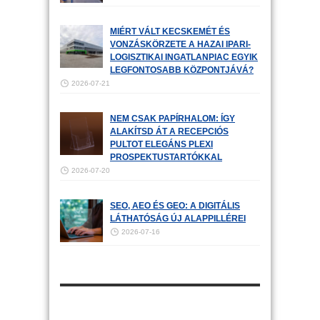
MIÉRT VÁLT KECSKEMÉT ÉS
VONZÁSKÖRZETE A HAZAI IPARI-
LOGISZTIKAI INGATLANPIAC EGYIK
LEGFONTOSABB KÖZPONTJÁVÁ?
2026-07-21
NEM CSAK PAPÍRHALOM: ÍGY
ALAKÍTSD ÁT A RECEPCIÓS
PULTOT ELEGÁNS PLEXI
PROSPEKTUSTARTÓKKAL
2026-07-20
SEO, AEO ÉS GEO: A DIGITÁLIS
LÁTHATÓSÁG ÚJ ALAPPILLÉREI
2026-07-16