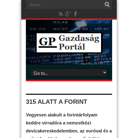
315 ALATT A FORINT
Vegyesen alakult a forintárfolyam
keddre virradóra a nemzetközi
devizakereskedelemben, az euróval és a