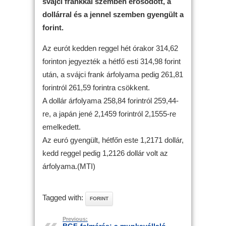
svájci frankkal szemben erősödött, a
dollárral és a jennel szemben gyengült a
forint.
Az eurót kedden reggel hét órakor 314,62
forinton jegyezték a hétfő esti 314,98 forint
után, a svájci frank árfolyama pedig 261,81
forintról 261,59 forintra csökkent.
A dollár árfolyama 258,84 forintról 259,44-
re, a japán jené 2,1459 forintról 2,1555-re
emelkedett.
Az euró gyengült, hétfőn este 1,2171 dollár,
kedd reggel pedig 1,2126 dollár volt az
árfolyama.(MTI)
Tagged with:
FORINT
Previous: