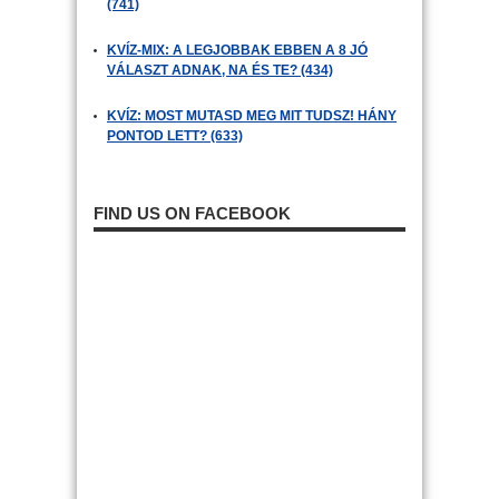
(741)
KVÍZ-MIX: A LEGJOBBAK EBBEN A 8 JÓ
VÁLASZT ADNAK, NA ÉS TE? (434)
KVÍZ: MOST MUTASD MEG MIT TUDSZ! HÁNY
PONTOD LETT? (633)
FIND US ON FACEBOOK