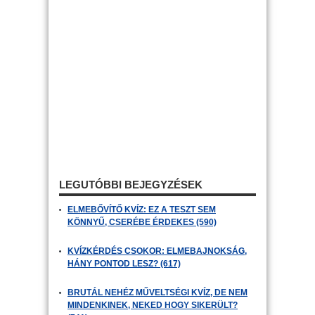
LEGUTÓBBI BEJEGYZÉSEK
ELMEBŐVÍTŐ KVÍZ: EZ A TESZT SEM
KÖNNYŰ, CSERÉBE ÉRDEKES (590)
KVÍZKÉRDÉS CSOKOR: ELMEBAJNOKSÁG,
HÁNY PONTOD LESZ? (617)
BRUTÁL NEHÉZ MŰVELTSÉGI KVÍZ, DE NEM
MINDENKINEK, NEKED HOGY SIKERÜLT?