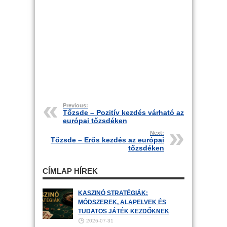
Previous:
Tőzsde – Pozitív kezdés várható az
európai tőzsdéken
Next:
Tőzsde – Erős kezdés az európai
tőzsdéken
CÍMLAP HÍREK
KASZINÓ STRATÉGIÁK:
MÓDSZEREK, ALAPELVEK ÉS
TUDATOS JÁTÉK KEZDŐKNEK
2026-07-31