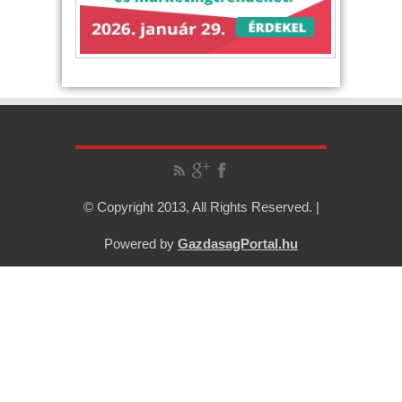
© Copyright 2013, All Rights Reserved. |
Powered by
GazdasagPortal.hu