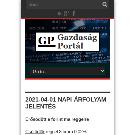
2021-04-01 NAPI ÁRFOLYAM
JELENTÉS
Erősödött a forint ma reggelre
Csütörtök
reggel 8 órára 0.02%-