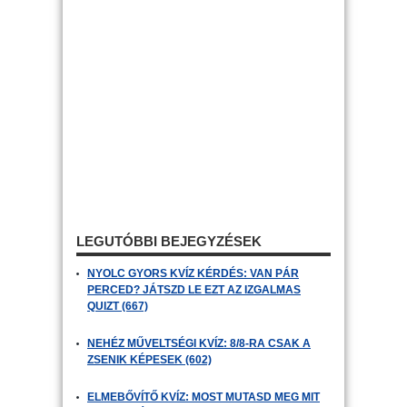
LEGUTÓBBI BEJEGYZÉSEK
NYOLC GYORS KVÍZ KÉRDÉS: VAN PÁR
PERCED? JÁTSZD LE EZT AZ IZGALMAS
QUIZT (667)
NEHÉZ MŰVELTSÉGI KVÍZ: 8/8-RA CSAK A
ZSENIK KÉPESEK (602)
ELMEBŐVÍTŐ KVÍZ: MOST MUTASD MEG MIT