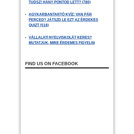
TUDSZ! HÁNY PONTOD LETT? (780)
AGYKARBANTARTÓ KVÍZ: VAN PÁR
PERCED? JÁTSZD LE EZT AZ ÉRDEKES
QUIZT (518)
VÁLLALATI NYELVISKOLÁT KERES?
MUTATJUK, MIRE ÉRDEMES FIGYELNI
FIND US ON FACEBOOK