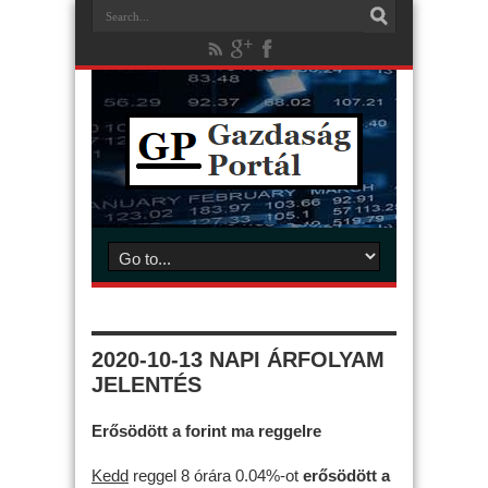
2020-10-13 NAPI ÁRFOLYAM
JELENTÉS
Erősödött a forint ma reggelre
Kedd
reggel 8 órára 0.04%-ot
erősödött
a