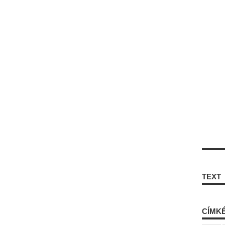
TEXT
CÍMK