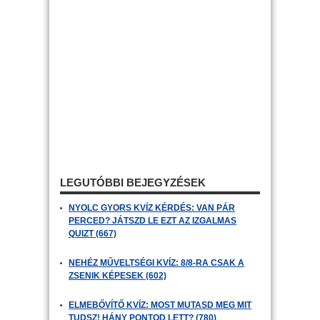
LEGUTÓBBI BEJEGYZÉSEK
NYOLC GYORS KVÍZ KÉRDÉS: VAN PÁR
PERCED? JÁTSZD LE EZT AZ IZGALMAS
QUIZT (667)
NEHÉZ MŰVELTSÉGI KVÍZ: 8/8-RA CSAK A
ZSENIK KÉPESEK (602)
ELMEBŐVÍTŐ KVÍZ: MOST MUTASD MEG MIT
TUDSZ! HÁNY PONTOD LETT? (780)