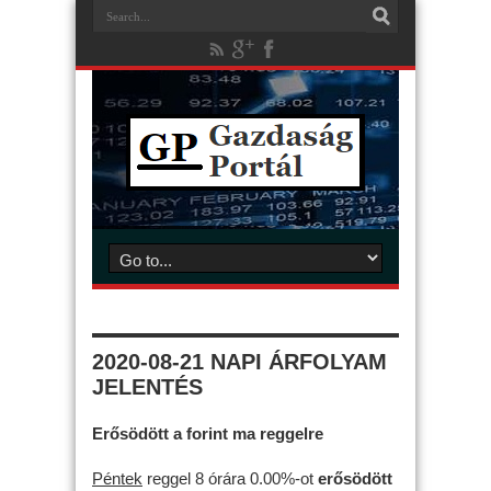
2020-08-21 NAPI ÁRFOLYAM
JELENTÉS
Erősödött a forint ma reggelre
Péntek
reggel 8 órára 0.00%-ot
erősödött