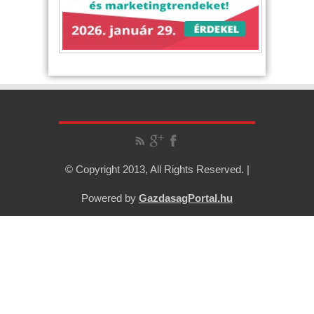
© Copyright 2013, All Rights Reserved. |
Powered by
GazdasagPortal.hu