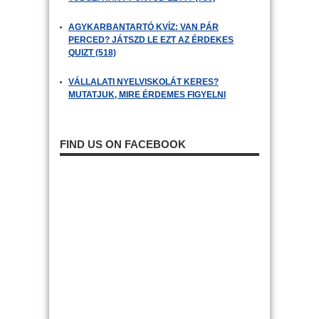
AGYKARBANTARTÓ KVÍZ: VAN PÁR
PERCED? JÁTSZD LE EZT AZ ÉRDEKES
QUIZT (518)
VÁLLALATI NYELVISKOLÁT KERES?
MUTATJUK, MIRE ÉRDEMES FIGYELNI
FIND US ON FACEBOOK