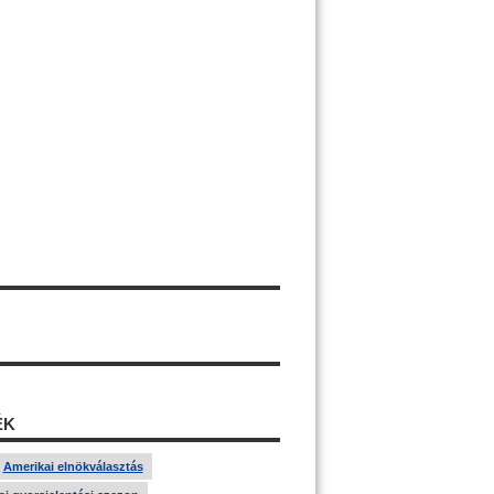
ÉK
Amerikai elnökválasztás