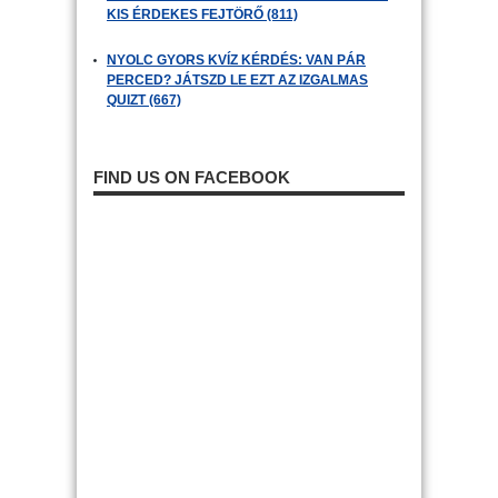
KIS ÉRDEKES FEJTÖRŐ (811)
NYOLC GYORS KVÍZ KÉRDÉS: VAN PÁR
PERCED? JÁTSZD LE EZT AZ IZGALMAS
QUIZT (667)
FIND US ON FACEBOOK