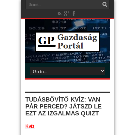
TUDÁSBŐVÍTŐ KVÍZ: VAN
PÁR PERCED? JÁTSZD LE
EZT AZ IZGALMAS QUIZT
Kvíz