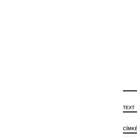
TEXT
CÍMK