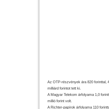
Az OTP-részvények ára 820 forinttal, 4
milliárd forintot tett ki.
A Magyar Telekom árfolyama 1,0 forintta
millió forint volt.
A Richter-papírok árfolyama 110 forintt