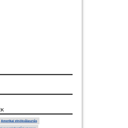
ÉK
Amerikai elnökválasztás