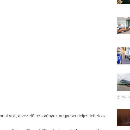
2026-
orint volt, a vezető részvények vegyesen teljesítettek az