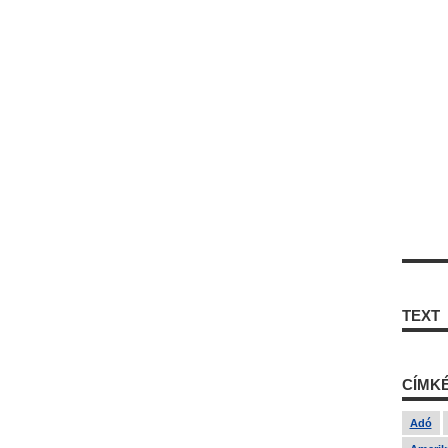
TEXT
CÍMK
Adó