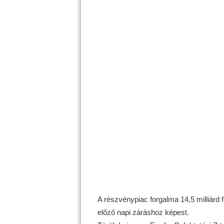
A részvénypiac forgalma 14,5 milliárd f
előző napi záráshoz képest.