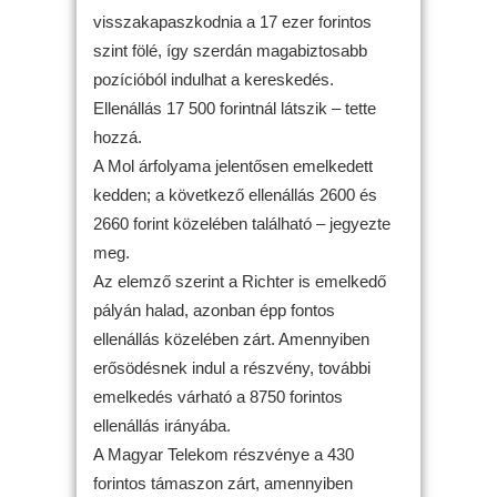
visszakapaszkodnia a 17 ezer forintos
szint fölé, így szerdán magabiztosabb
pozícióból indulhat a kereskedés.
Ellenállás 17 500 forintnál látszik – tette
hozzá.
A Mol árfolyama jelentősen emelkedett
kedden; a következő ellenállás 2600 és
2660 forint közelében található – jegyezte
meg.
Az elemző szerint a Richter is emelkedő
pályán halad, azonban épp fontos
ellenállás közelében zárt. Amennyiben
erősödésnek indul a részvény, további
emelkedés várható a 8750 forintos
ellenállás irányába.
A Magyar Telekom részvénye a 430
forintos támaszon zárt, amennyiben