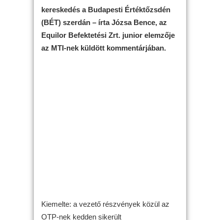
kereskedés a Budapesti Értéktőzsdén
(BÉT) szerdán – írta Józsa Bence, az
Equilor Befektetési Zrt. junior elemzője
az MTI-nek küldött kommentárjában.
Kiemelte: a vezető részvények közül az
OTP-nek kedden sikerült