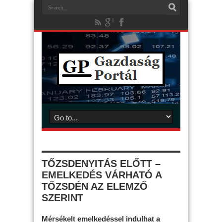
TŐZSDENYITÁS ELŐTT –
EMELKEDÉS VÁRHATÓ A
TŐZSDÉN AZ ELEMZŐ
SZERINT
Mérsékelt emelkedéssel indulhat a