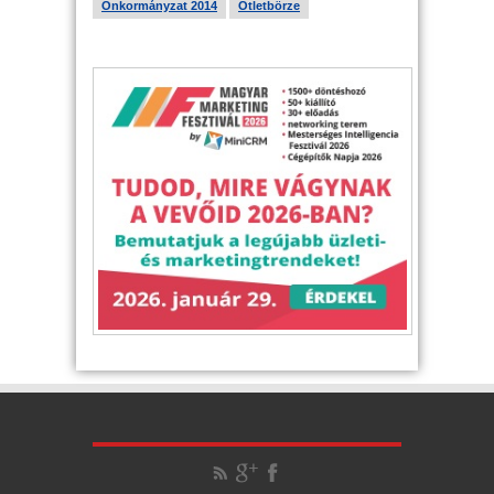
Önkormányzat 2014
Ötletbörze