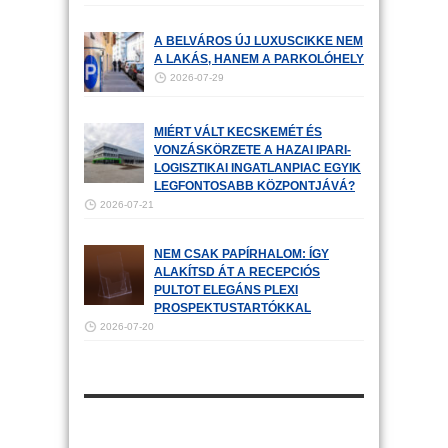
A BELVÁROS ÚJ LUXUSCIKKE NEM
A LAKÁS, HANEM A PARKOLÓHELY
2026-07-29
MIÉRT VÁLT KECSKEMÉT ÉS
VONZÁSKÖRZETE A HAZAI IPARI-
LOGISZTIKAI INGATLANPIAC EGYIK
LEGFONTOSABB KÖZPONTJÁVÁ?
2026-07-21
NEM CSAK PAPÍRHALOM: ÍGY
ALAKÍTSD ÁT A RECEPCIÓS
PULTOT ELEGÁNS PLEXI
PROSPEKTUSTARTÓKKAL
2026-07-20