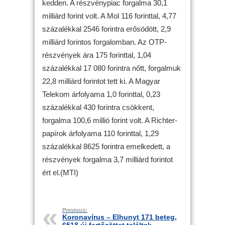
kedden. A részvénypiac forgalma 30,1
milliárd forint volt. A Mol 116 forinttal, 4,77
százalékkal 2546 forintra erősödött, 2,9
milliárd forintos forgalomban. Az OTP-
részvények ára 175 forinttal, 1,04
százalékkal 17 080 forintra nőtt, forgalmuk
22,8 milliárd forintot tett ki. A Magyar
Telekom árfolyama 1,0 forinttal, 0,23
százalékkal 430 forintra csökkent,
forgalma 100,6 millió forint volt. A Richter-
papírok árfolyama 110 forinttal, 1,29
százalékkal 8625 forintra emelkedett, a
részvények forgalma 3,7 milliárd forintot
ért el.(MTI)
Previous:
Koronavírus – Elhunyt 171 beteg,