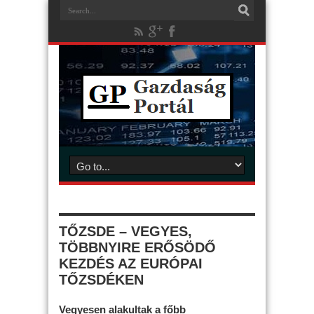
TŐZSDE – VEGYES,
TÖBBNYIRE ERŐSÖDŐ
KEZDÉS AZ EURÓPAI
TŐZSDÉKEN
Vegyesen alakultak a főbb