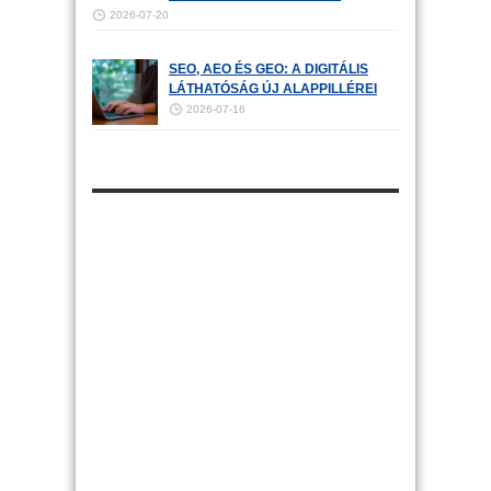
2026-07-20
SEO, AEO ÉS GEO: A DIGITÁLIS
LÁTHATÓSÁG ÚJ ALAPPILLÉREI
2026-07-16