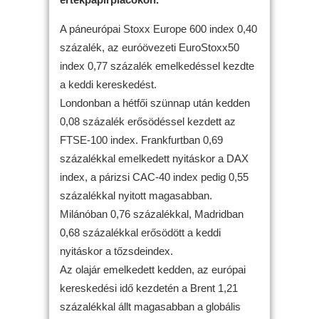
A páneurópai Stoxx Europe 600 index 0,40
százalék, az euróövezeti EuroStoxx50
index 0,77 százalék emelkedéssel kezdte
a keddi kereskedést.
Londonban a hétfői szünnap után kedden
0,08 százalék erősödéssel kezdett az
FTSE-100 index. Frankfurtban 0,69
százalékkal emelkedett nyitáskor a DAX
index, a párizsi CAC-40 index pedig 0,55
százalékkal nyitott magasabban.
Milánóban 0,76 százalékkal, Madridban
0,68 százalékkal erősödött a keddi
nyitáskor a tőzsdeindex.
Az olajár emelkedett kedden, az európai
kereskedési idő kezdetén a Brent 1,21
százalékkal állt magasabban a globális