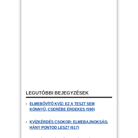
LEGUTÓBBI BEJEGYZÉSEK
ELMEBŐVÍTŐ KVÍZ: EZ A TESZT SEM
KÖNNYŰ, CSERÉBE ÉRDEKES (590)
KVÍZKÉRDÉS CSOKOR: ELMEBAJNOKSÁG,
HÁNY PONTOD LESZ? (617)