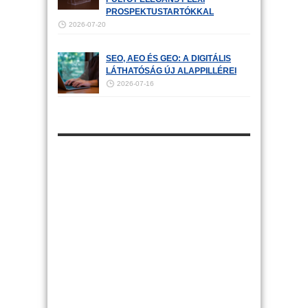
PROSPEKTUSTARTÓKKAL
2026-07-20
SEO, AEO ÉS GEO: A DIGITÁLIS
LÁTHATÓSÁG ÚJ ALAPPILLÉREI
2026-07-16