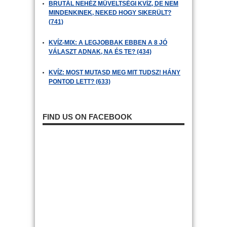
BRUTÁL NEHÉZ MŰVELTSÉGI KVÍZ, DE NEM
MINDENKINEK, NEKED HOGY SIKERÜLT?
(741)
KVÍZ-MIX: A LEGJOBBAK EBBEN A 8 JÓ
VÁLASZT ADNAK, NA ÉS TE? (434)
KVÍZ: MOST MUTASD MEG MIT TUDSZ! HÁNY
PONTOD LETT? (633)
FIND US ON FACEBOOK