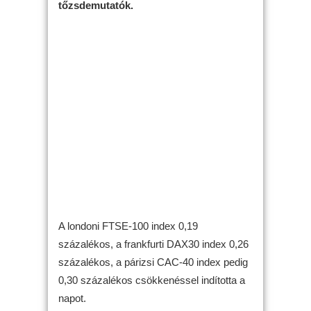
tőzsdemutatók.
A londoni FTSE-100 index 0,19
százalékos, a frankfurti DAX30 index 0,26
százalékos, a párizsi CAC-40 index pedig
0,30 százalékos csökkenéssel indította a
napot.