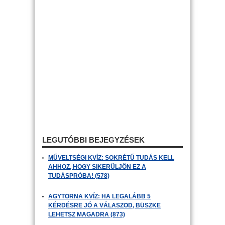
LEGUTÓBBI BEJEGYZÉSEK
MŰVELTSÉGI KVÍZ: SOKRÉTŰ TUDÁS KELL
AHHOZ, HOGY SIKERÜLJÖN EZ A
TUDÁSPRÓBA! (578)
AGYTORNA KVÍZ: HA LEGALÁBB 5
KÉRDÉSRE JÓ A VÁLASZOD, BÜSZKE
LEHETSZ MAGADRA (873)