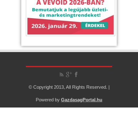
© Copyright 2013, All Rights Reserved. |
Powered by
GazdasagPortal.hu