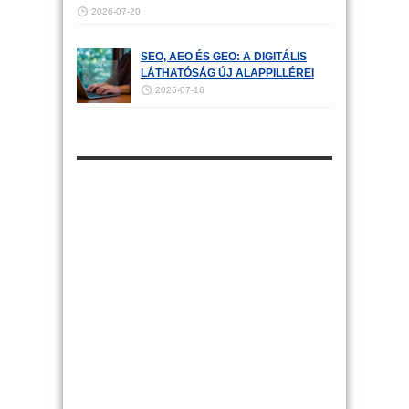
2026-07-20
SEO, AEO ÉS GEO: A DIGITÁLIS
LÁTHATÓSÁG ÚJ ALAPPILLÉREI
2026-07-16