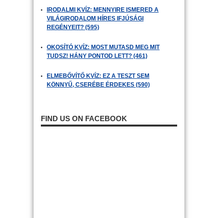
IRODALMI KVÍZ: MENNYIRE ISMERED A
VILÁGIRODALOM HÍRES IFJÚSÁGI
REGÉNYEIT? (595)
OKOSÍTÓ KVÍZ: MOST MUTASD MEG MIT
TUDSZ! HÁNY PONTOD LETT? (461)
ELMEBŐVÍTŐ KVÍZ: EZ A TESZT SEM
KÖNNYŰ, CSERÉBE ÉRDEKES (590)
FIND US ON FACEBOOK