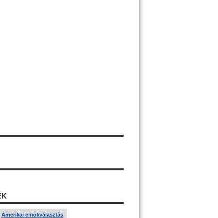
ÉK
Amerikai elnökválasztás