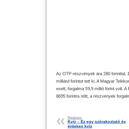
Az OTP-részvények ára 280 forinttal, 1
milliárd forintot tett ki. A Magyar Telek
esett, forgalma 59,9 millió forint volt. 
8695 forintra nőtt, a részvények forgalma
Previous:
Kvíz – Ez egy szórakoztató és
érdekes kvíz