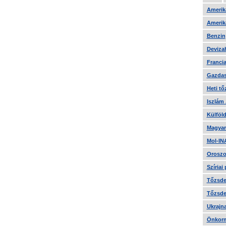
Amerika
Amerika
Benzin
Devizah
Francia
Gazdas
Heti tő
Iszlám
Külföld
Magyar
Mol-IN
Oroszo
Szíriai
Tőzsde 
Tőzsde 
Ukrajn
Önkorm