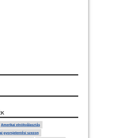
ÉK
Amerikai elnökválasztás
i gyorsjelentési szezon