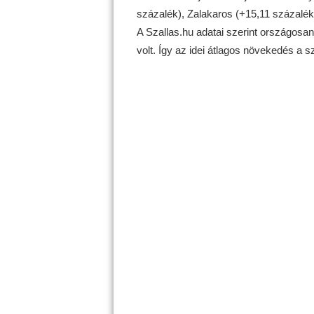
százalék), Zalakaros (+15,11 százalék
A Szallas.hu adatai szerint országosa
volt. Így az idei átlagos növekedés a 