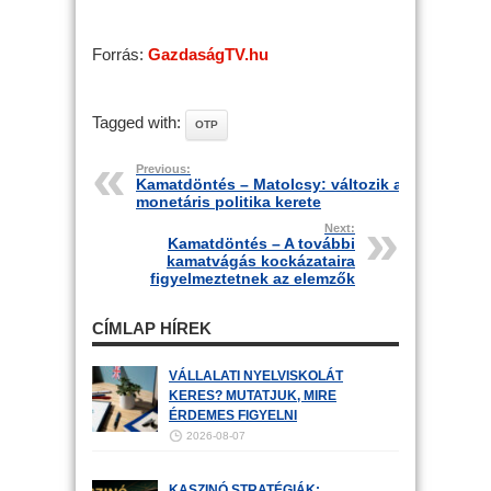
Forrás:
GazdaságTV.hu
Tagged with:
OTP
Previous:
Kamatdöntés – Matolcsy: változik a
monetáris politika kerete
Next:
Kamatdöntés – A további
kamatvágás kockázataira
figyelmeztetnek az elemzők
CÍMLAP HÍREK
VÁLLALATI NYELVISKOLÁT
KERES? MUTATJUK, MIRE
ÉRDEMES FIGYELNI
2026-08-07
KASZINÓ STRATÉGIÁK: