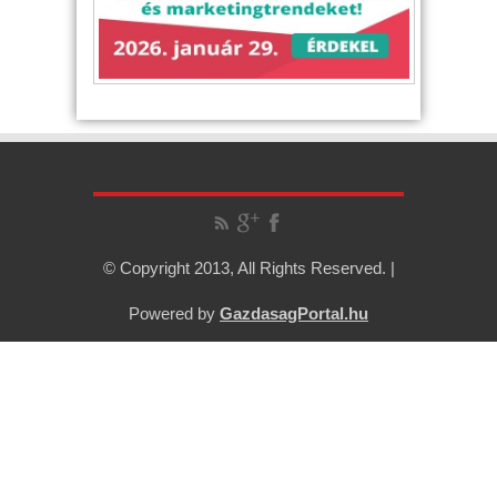
© Copyright 2013, All Rights Reserved. |
Powered by
GazdasagPortal.hu