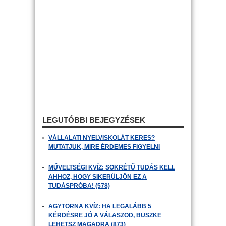
LEGUTÓBBI BEJEGYZÉSEK
VÁLLALATI NYELVISKOLÁT KERES?
MUTATJUK, MIRE ÉRDEMES FIGYELNI
MŰVELTSÉGI KVÍZ: SOKRÉTŰ TUDÁS KELL
AHHOZ, HOGY SIKERÜLJÖN EZ A
TUDÁSPRÓBA! (578)
AGYTORNA KVÍZ: HA LEGALÁBB 5
KÉRDÉSRE JÓ A VÁLASZOD, BÜSZKE
LEHETSZ MAGADRA (873)