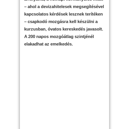
– ahol a devizahitelesek megsegítésével
kapcsolatos kérdések lesznek terítéken
– csapkodó mozgásra kell készülni a
kurzusban, óvatos kereskedés javasolt.
A 200 napos mozgóátlag szintjénél
elakadhat az emelkedés.