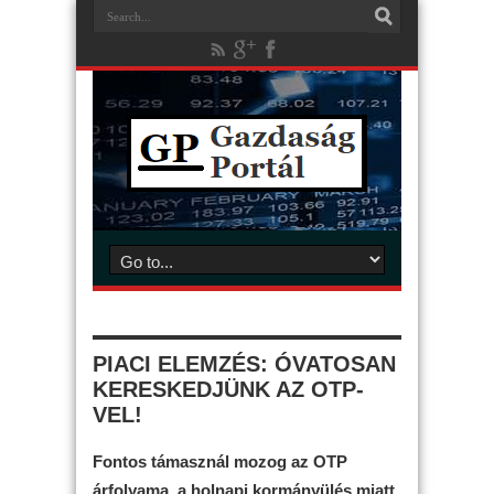
PIACI ELEMZÉS: ÓVATOSAN
KERESKEDJÜNK AZ OTP-
VEL!
Fontos támasznál mozog az OTP
árfolyama, a holnapi kormányülés miatt