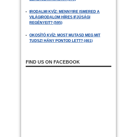
IRODALMI KVÍZ: MENNYIRE ISMERED A
VILÁGIRODALOM HÍRES IFJÚSÁGI
REGÉNYEIT? (595)
OKOSÍTÓ KVÍZ: MOST MUTASD MEG MIT
TUDSZ! HÁNY PONTOD LETT? (461)
FIND US ON FACEBOOK