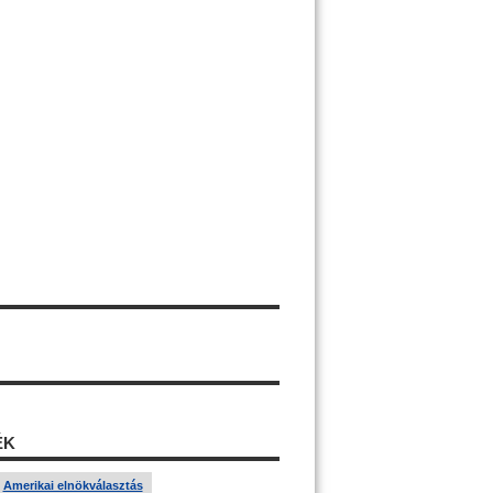
ÉK
Amerikai elnökválasztás