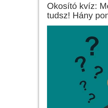
Okosító kvíz: 
tudsz! Hány pon