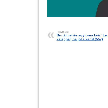
Previous:
Brutál nehéz agytorna kvíz: Le 
kalappal, ha jól sikerül (557)