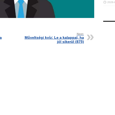
2026-
Next:
a
Műveltségi kvíz: Le a kalappal, ha
jól sikerül (875)