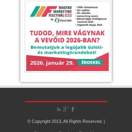
© Copyright 2013, All Rights Reserved. |