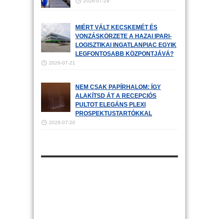
2026-07-29
MIÉRT VÁLT KECSKEMÉT ÉS
VONZÁSKÖRZETE A HAZAI IPARI-
LOGISZTIKAI INGATLANPIAC EGYIK
LEGFONTOSABB KÖZPONTJÁVÁ?
2026-07-21
NEM CSAK PAPÍRHALOM: ÍGY
ALAKÍTSD ÁT A RECEPCIÓS
PULTOT ELEGÁNS PLEXI
PROSPEKTUSTARTÓKKAL
2026-07-20