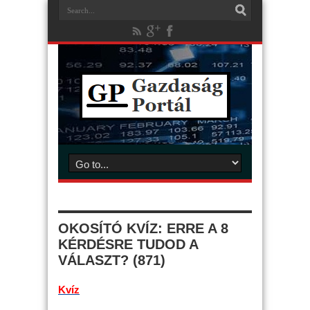
OKOSÍTÓ KVÍZ: ERRE A 8
KÉRDÉSRE TUDOD A
VÁLASZT? (871)
Kvíz