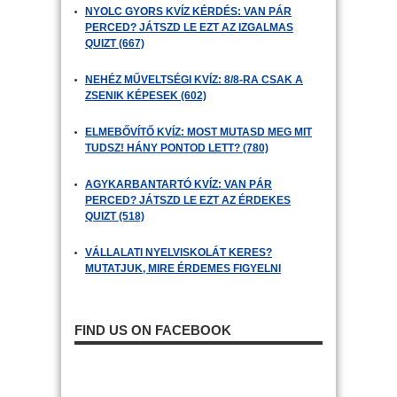
NYOLC GYORS KVÍZ KÉRDÉS: VAN PÁR
PERCED? JÁTSZD LE EZT AZ IZGALMAS
QUIZT (667)
NEHÉZ MŰVELTSÉGI KVÍZ: 8/8-RA CSAK A
ZSENIK KÉPESEK (602)
ELMEBŐVÍTŐ KVÍZ: MOST MUTASD MEG MIT
TUDSZ! HÁNY PONTOD LETT? (780)
AGYKARBANTARTÓ KVÍZ: VAN PÁR
PERCED? JÁTSZD LE EZT AZ ÉRDEKES
QUIZT (518)
VÁLLALATI NYELVISKOLÁT KERES?
MUTATJUK, MIRE ÉRDEMES FIGYELNI
FIND US ON FACEBOOK