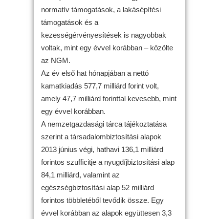
normatív támogatások, a lakásépítési
támogatások és a
kezességérvényesítések is nagyobbak
voltak, mint egy évvel korábban – közölte
az NGM.
Az év első hat hónapjában a nettó
kamatkiadás 577,7 milliárd forint volt,
amely 47,7 milliárd forinttal kevesebb, mint
egy évvel korábban.
A nemzetgazdasági tárca tájékoztatása
szerint a társadalombiztosítási alapok
2013 június végi, hathavi 136,1 milliárd
forintos szufficitje a nyugdíjbiztosítási alap
84,1 milliárd, valamint az
egészségbiztosítási alap 52 milliárd
forintos többletéből tevődik össze. Egy
évvel korábban az alapok együttesen 3,3