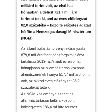
milliárd forint volt, az első hat
hónapban a deficit 721,7 milliárd
forintot tett ki, ami az éves előirányzat
82,0 százaléka – közölte előzetes adatait
hétfőn a Nemzetgazdasági Minisztérium
(NGM).
Az államháztartás törvényi előirányzata
879,8 milliárd forint pénzforgalmi hiányt
tartalmaz 2013-ra. A múlt év első hat
hónapjában az államháztartás központi
alrendszerének hiánya 517,7 milliárd forint
volt, az akkori éves előirányzat 85,2
százalékát tette ki.
Az NGM közleménye szerint az
államháztartáson belül a központi
költségvetés 186,4 milliárd forintos