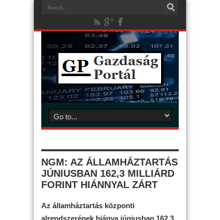
NGM: AZ ÁLLAMHÁZTARTÁS
JÚNIUSBAN 162,3 MILLIÁRD
FORINT HIÁNNYAL ZÁRT
Az államháztartás központi
alrendszerének hiánya júniusban 162,3