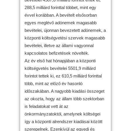
288,5 milliárd forinttal többet, mint egy
évvel korábban. A bevételt elsősorban
egyes meglévő adónemek magasabb
bevételei, újonnan bevezetett adónemek, a
központi költségvetési szervek magasabb
bevételei, illetve az állami vagyonnal
kapcsolatos befizetések növelték.
Az év első hat hónapjában a központi
költségvetés bevételei 5501,9 milliárd
forintot tettek ki, ez 610,5 milliárd forinttal
több, mint az előző év hasonló
időszakában. A nagyobb kiadási összeget
az okozta, hogy az állam több szektorban
is feladatokat vett át az
önkormányzatoktól, amelynek költségei
így a központi alrendszer kiadásai között
szerepelnek. Ezenkívül az egyedi és