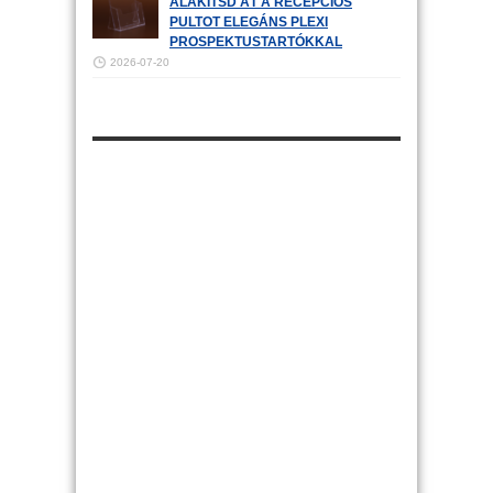
ALAKÍTSD ÁT A RECEPCIÓS
PULTOT ELEGÁNS PLEXI
PROSPEKTUSTARTÓKKAL
2026-07-20