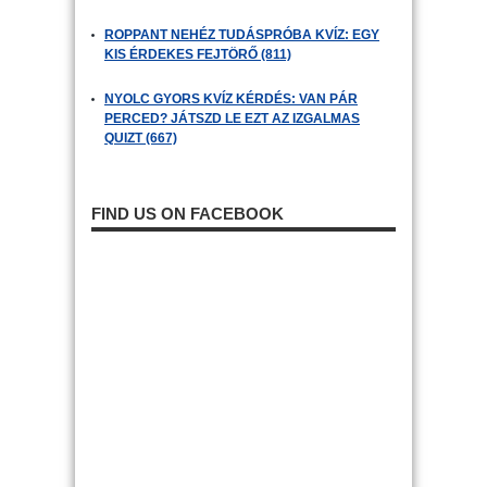
ROPPANT NEHÉZ TUDÁSPRÓBA KVÍZ: EGY
KIS ÉRDEKES FEJTÖRŐ (811)
NYOLC GYORS KVÍZ KÉRDÉS: VAN PÁR
PERCED? JÁTSZD LE EZT AZ IZGALMAS
QUIZT (667)
FIND US ON FACEBOOK