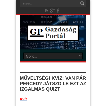
MŰVELTSÉGI KVÍZ: VAN PÁR
PERCED? JÁTSZD LE EZT AZ
IZGALMAS QUIZT
Kvíz