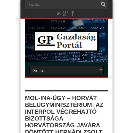
MOL-INA-ÜGY – HORVÁT
BELÜGYMINISZTÉRIUM: AZ
INTERPOL VÉGREHAJTÓ
BIZOTTSÁGA
HORVÁTORSZÁG JAVÁRA
DÖNTÖTT HERNÁDI ZSOLT