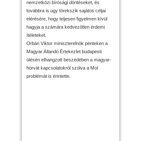
nemzetközi bírósági döntéseket, és
továbbra is úgy törekszik sajátos céljai
elérésére, hogy teljesen figyelmen kívül
hagyja a számára kedvezőtlen érdemi
ítéleteket.
Orbán Viktor miniszterelnök pénteken a
Magyar Állandó Értekezlet budapesti
ülésén elhangzott beszédében a magyar-
horvát kapcsolatokról szólva a Mol
problémát is érintette.