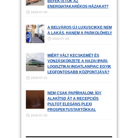
BEFEKTETŐK AZ
ENERGIATAKARÉKOS HÁZAKAT?
2026-07-30
A BELVÁROS ÚJ LUXUSCIKKE NEM
A LAKÁS, HANEM A PARKOLÓHELY
2026-07-29
MIÉRT VÁLT KECSKEMÉT ÉS
VONZÁSKÖRZETE A HAZAI IPARI-
LOGISZTIKAI INGATLANPIAC EGYIK
LEGFONTOSABB KÖZPONTJÁVÁ?
2026-07-21
NEM CSAK PAPÍRHALOM: ÍGY
ALAKÍTSD ÁT A RECEPCIÓS
PULTOT ELEGÁNS PLEXI
PROSPEKTUSTARTÓKKAL
2026-07-20