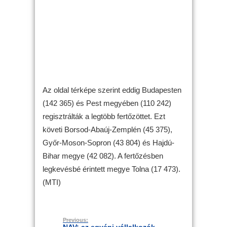
Az oldal térképe szerint eddig Budapesten
(142 365) és Pest megyében (110 242)
regisztrálták a legtöbb fertőzöttet. Ezt
követi Borsod-Abaúj-Zemplén (45 375),
Győr-Moson-Sopron (43 804) és Hajdú-
Bihar megye (42 082). A fertőzésben
legkevésbé érintett megye Tolna (17 473).
(MTI)
Previous: