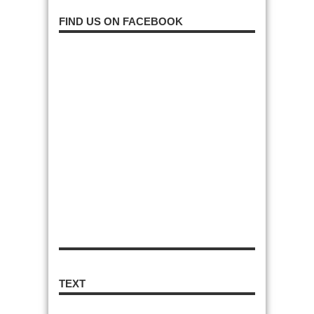
FIND US ON FACEBOOK
TEXT