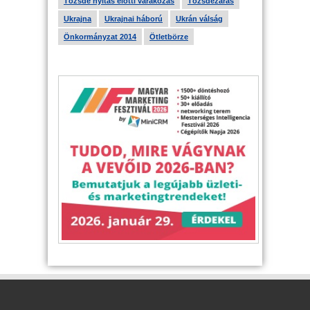
Tőzsde nyitás előtti várakozás
Tőzsdezárás
Ukrajna
Ukrajnai háború
Ukrán válság
Önkormányzat 2014
Ötletbörze