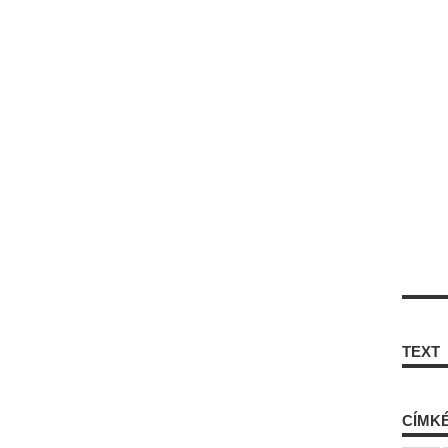
TEXT
CÍMK