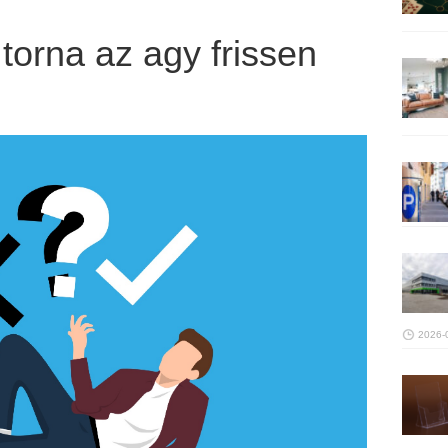
torna az agy frissen
2026-