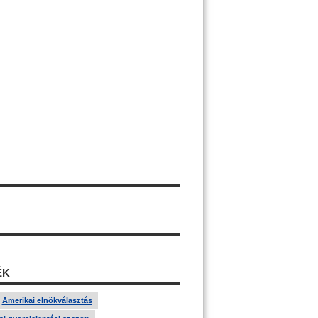
ÉK
Amerikai elnökválasztás