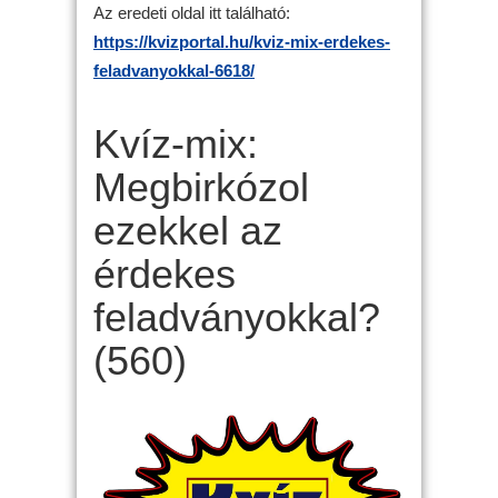
Az eredeti oldal itt található:
https://kvizportal.hu/kviz-mix-erdekes-
feladvanyokkal-6618/
Kvíz-mix:
Megbirkózol
ezekkel az
érdekes
feladványokkal?
(560)