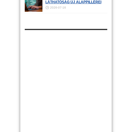
LÁTHATÓSÁG ÚJ ALAPPILLÉREI
2026-07-16