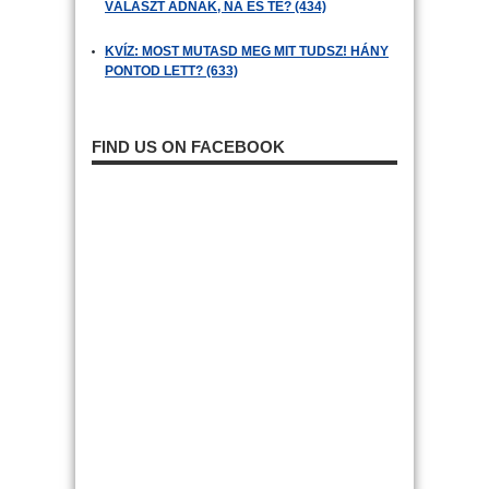
VÁLASZT ADNAK, NA ÉS TE? (434)
KVÍZ: MOST MUTASD MEG MIT TUDSZ! HÁNY
PONTOD LETT? (633)
FIND US ON FACEBOOK