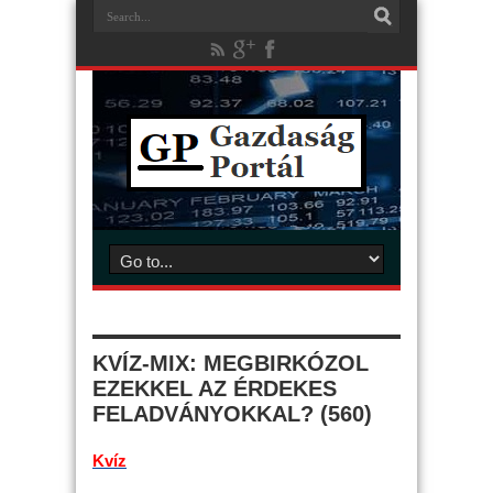
KVÍZ-MIX: MEGBIRKÓZOL
EZEKKEL AZ ÉRDEKES
FELADVÁNYOKKAL? (560)
Kvíz