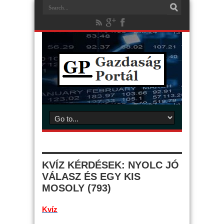
KVÍZ KÉRDÉSEK: NYOLC JÓ
VÁLASZ ÉS EGY KIS
MOSOLY (793)
Kvíz