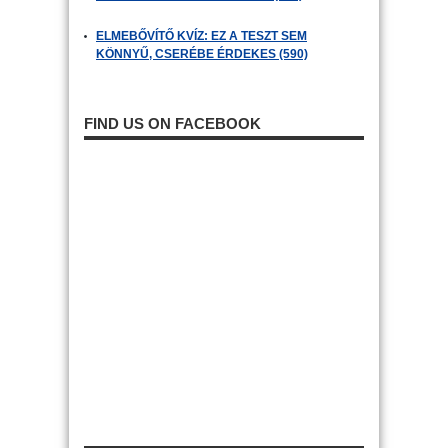
ELMEBŐVÍTŐ KVÍZ: EZ A TESZT SEM
KÖNNYŰ, CSERÉBE ÉRDEKES (590)
FIND US ON FACEBOOK