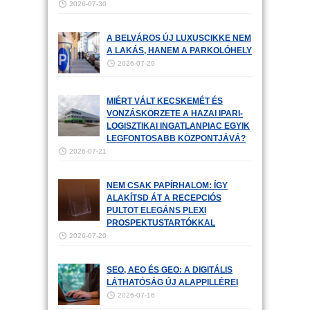
2026-07-30
A BELVÁROS ÚJ LUXUSCIKKE NEM
A LAKÁS, HANEM A PARKOLÓHELY
2026-07-29
MIÉRT VÁLT KECSKEMÉT ÉS
VONZÁSKÖRZETE A HAZAI IPARI-
LOGISZTIKAI INGATLANPIAC EGYIK
LEGFONTOSABB KÖZPONTJÁVÁ?
2026-07-21
NEM CSAK PAPÍRHALOM: ÍGY
ALAKÍTSD ÁT A RECEPCIÓS
PULTOT ELEGÁNS PLEXI
PROSPEKTUSTARTÓKKAL
2026-07-20
SEO, AEO ÉS GEO: A DIGITÁLIS
LÁTHATÓSÁG ÚJ ALAPPILLÉREI
2026-07-16