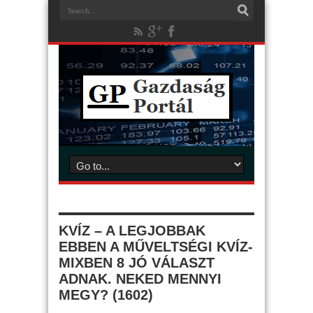
KVÍZ – A LEGJOBBAK
EBBEN A MŰVELTSÉGI KVÍZ-
MIXBEN 8 JÓ VÁLASZT
ADNAK. NEKED MENNYI
MEGY? (1602)