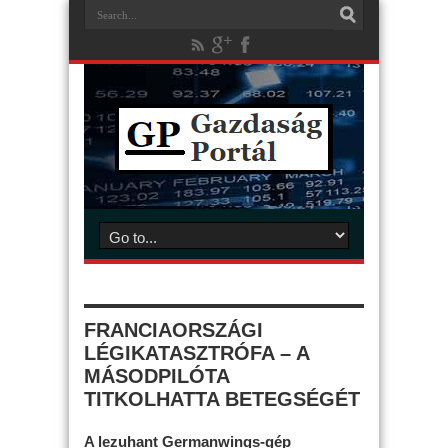
FRANCIAORSZÁGI
LÉGIKATASZTRÓFA – A
MÁSODPILÓTA
TITKOLHATTA BETEGSÉGÉT
A lezuhant Germanwings-gép