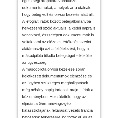
egészségi állapotára vonatkozó
dokumentumokat, amelyek arra utalnak,
hogy beteg volt és orvosi kezelés alatt állt.
A lefoglalt iratok között betegállományba
helyezésről szóló aktuális, a keddi napra is
vonatkozó, összetépett dokumentumok is
voltak, ami az előzetes értékelés szerint
alátámasztja azt a feltételezést, hogy a
másodpilóta titkolta betegségét – közölte
az ügyészség.
A másodpilóta orvosi kezelése során
keletkezett dokumentumok elemzése és
az ügyben szükséges meghallgatások
még néhány napig tartanak majd – írták a
közleményben. Hozzátették, hogy az
eljárást a Germanwings-gép
katasztrófájának feltárását vezető francia
hatóságok felkérésére indították el, és az