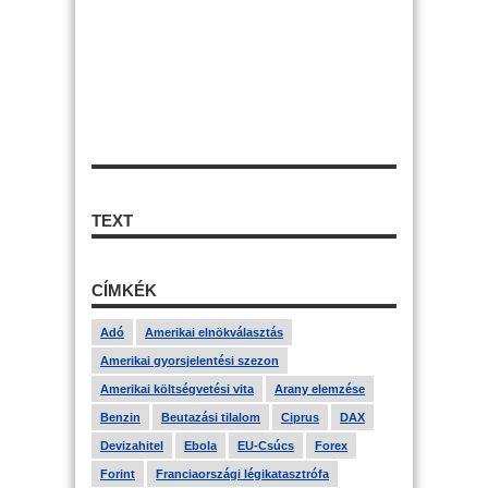
TEXT
CÍMKÉK
Adó
Amerikai elnökválasztás
Amerikai gyorsjelentési szezon
Amerikai költségvetési vita
Arany elemzése
Benzin
Beutazási tilalom
Ciprus
DAX
Devizahitel
Ebola
EU-Csúcs
Forex
Forint
Franciaországi légikatasztrófa