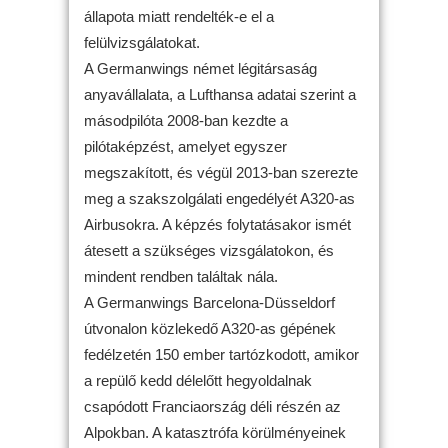
állapota miatt rendelték-e el a
felülvizsgálatokat.
A Germanwings német légitársaság
anyavállalata, a Lufthansa adatai szerint a
másodpilóta 2008-ban kezdte a
pilótaképzést, amelyet egyszer
megszakított, és végül 2013-ban szerezte
meg a szakszolgálati engedélyét A320-as
Airbusokra. A képzés folytatásakor ismét
átesett a szükséges vizsgálatokon, és
mindent rendben találtak nála.
A Germanwings Barcelona-Düsseldorf
útvonalon közlekedő A320-as gépének
fedélzetén 150 ember tartózkodott, amikor
a repülő kedd délelőtt hegyoldalnak
csapódott Franciaország déli részén az
Alpokban. A katasztrófa körülményeinek