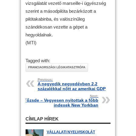
vizsgálatát vezető marseille-i ügyészség
szerint a másodpilóta bezárkózott a
pilótakabinba, és valószínűleg
szándékosan vezette a gépet a
hegyoldalnak.
(MTI)
Tagged with:
FRANCIAORSZÁGI LÉGIKATASZTRÓFA
Previous:
A negyedik negyedévben 2,2
százalékkal nőtt az amerikai GDP
Next:
Tőzsde – Vegyesen nyitottak a főbb
indexek New Yorkban
CÍMLAP HÍREK
VÁLLALATI NYELVISKOLÁT