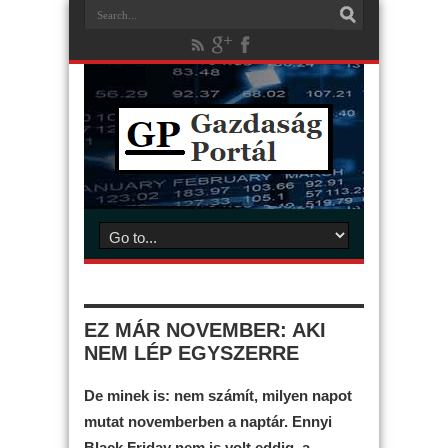
EZ MÁR NOVEMBER: AKI
NEM LÉP EGYSZERRE
De minek is: nem számít, milyen napot
mutat novemberben a naptár. Ennyi
Black Friday nem is volt eddig, a