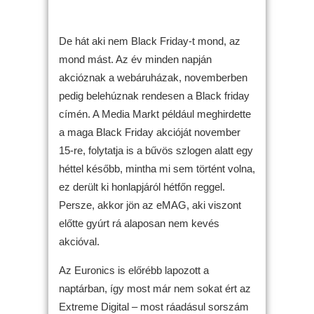
De hát aki nem Black Friday-t mond, az
mond mást. Az év minden napján
akcióznak a webáruházak, novemberben
pedig belehúznak rendesen a Black friday
címén. A Media Markt például meghirdette
a maga Black Friday akcióját november
15-re, folytatja is a bűvös szlogen alatt egy
héttel később, mintha mi sem történt volna,
ez derült ki honlapjáról hétfőn reggel.
Persze, akkor jön az eMAG, aki viszont
előtte gyúrt rá alaposan nem kevés
akcióval.
Az Euronics is előrébb lapozott a
naptárban, így most már nem sokat ért az
Extreme Digital – most ráadásul sorszám