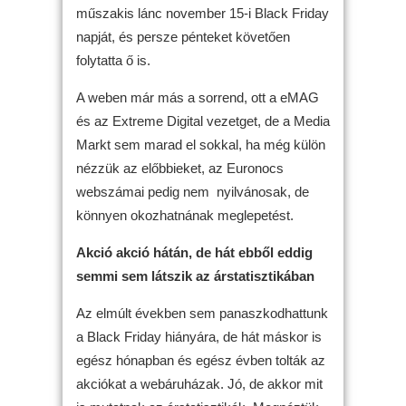
műszakis lánc november 15-i Black Friday
napját, és persze pénteket követően
folytatta ő is.
A weben már más a sorrend, ott a eMAG
és az Extreme Digital vezetget, de a Media
Markt sem marad el sokkal, ha még külön
nézzük az előbbieket, az Euronocs
webszámai pedig nem nyilvánosak, de
könnyen okozhatnának meglepetést.
Akció akció hátán, de hát ebből eddig
semmi sem látszik az árstatisztikában
Az elmúlt években sem panaszkodhattunk
a Black Friday hiányára, de hát máskor is
egész hónapban és egész évben tolták az
akciókat a webáruházak. Jó, de akkor mit