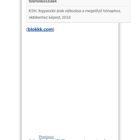
telefonkészülék
KSH, fogyasztói árak változása a megelőző hónaphoz,
októberhez képest, 2018
(
blokkk.com
)
Previous: