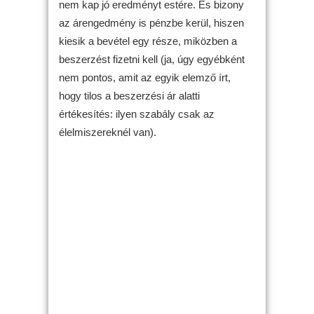
nem kap jó eredményt estére. És bizony
az árengedmény is pénzbe kerül, hiszen
kiesik a bevétel egy része, miközben a
beszerzést fizetni kell (ja, úgy egyébként
nem pontos, amit az egyik elemző írt,
hogy tilos a beszerzési ár alatti
értékesítés: ilyen szabály csak az
élelmiszereknél van).