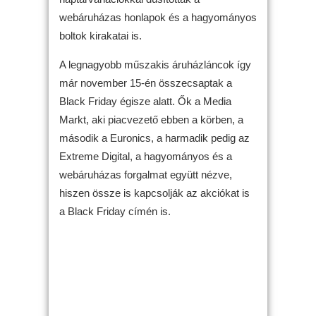
webáruházas honlapok és a hagyományos
boltok kirakatai is.
A legnagyobb műszakis áruházláncok így
már november 15-én összecsaptak a
Black Friday égisze alatt. Ők a Media
Markt, aki piacvezető ebben a körben, a
második a Euronics, a harmadik pedig az
Extreme Digital, a hagyományos és a
webáruházas forgalmat együtt nézve,
hiszen össze is kapcsolják az akciókat is
a Black Friday címén is.