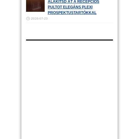
ALAKÍTSD ÁT A RECEPCIÓS
PULTOT ELEGÁNS PLEXI
PROSPEKTUSTARTÓKKAL
2026-07-20