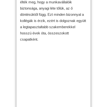
élték meg, hogy a munkavállalóik
biztonsága, anyagi léte tőlük, az ő
döntésüktől függ. Ezt minden bizonnyal a
kollégák is érzik, ezért is dolgoznak együtt
a legtapasztaltabb szakemberekkel
hosszú évek óta, összeszokott
csapatként.