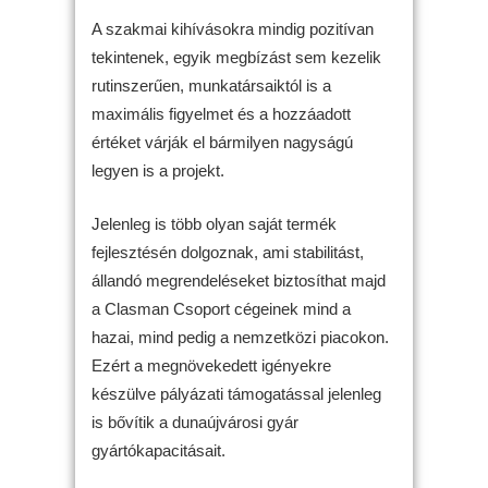
A szakmai kihívásokra mindig pozitívan
tekintenek, egyik megbízást sem kezelik
rutinszerűen, munkatársaiktól is a
maximális figyelmet és a hozzáadott
értéket várják el bármilyen nagyságú
legyen is a projekt.
Jelenleg is több olyan saját termék
fejlesztésén dolgoznak, ami stabilitást,
állandó megrendeléseket biztosíthat majd
a Clasman Csoport cégeinek mind a
hazai, mind pedig a nemzetközi piacokon.
Ezért a megnövekedett igényekre
készülve pályázati támogatással jelenleg
is bővítik a dunaújvárosi gyár
gyártókapacitásait.