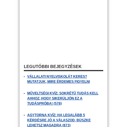
LEGUTÓBBI BEJEGYZÉSEK
VÁLLALATI NYELVISKOLÁT KERES?
MUTATJUK, MIRE ÉRDEMES FIGYELNI
MŰVELTSÉGI KVÍZ: SOKRÉTŰ TUDÁS KELL
AHHOZ, HOGY SIKERÜLJÖN EZ A
TUDÁSPRÓBA! (578)
AGYTORNA KVÍZ: HA LEGALÁBB 5
KÉRDÉSRE JÓ A VÁLASZOD, BÜSZKE
LEHETSZ MAGADRA (873)