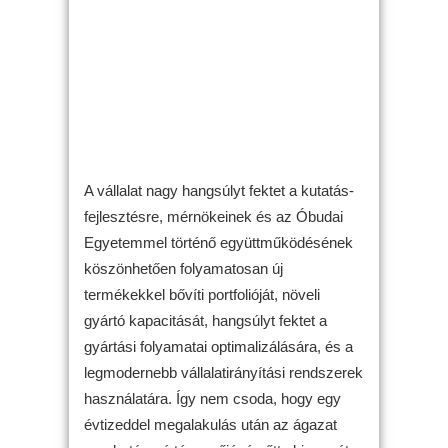
A vállalat nagy hangsúlyt fektet a kutatás-
fejlesztésre, mérnökeinek és az Óbudai
Egyetemmel történő együttműködésének
köszönhetően folyamatosan új
termékekkel bővíti portfolióját, növeli
gyártó kapacitását, hangsúlyt fektet a
gyártási folyamatai optimalizálására, és a
legmodernebb vállalatirányítási rendszerek
használatára. Így nem csoda, hogy egy
évtizeddel megalakulás után az ágazat