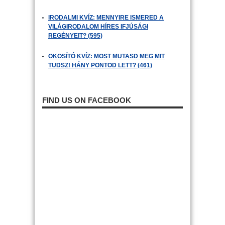
IRODALMI KVÍZ: MENNYIRE ISMERED A
VILÁGIRODALOM HÍRES IFJÚSÁGI
REGÉNYEIT? (595)
OKOSÍTÓ KVÍZ: MOST MUTASD MEG MIT
TUDSZ! HÁNY PONTOD LETT? (461)
FIND US ON FACEBOOK