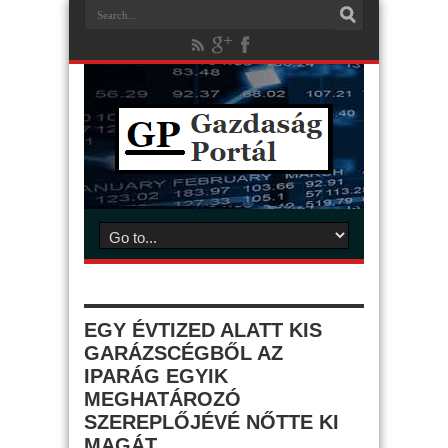
EGY ÉVTIZED ALATT KIS
GARÁZSCÉGBŐL AZ
IPARÁG EGYIK
MEGHATÁROZÓ
SZEREPLŐJÉVÉ NŐTTE KI
MAGÁT