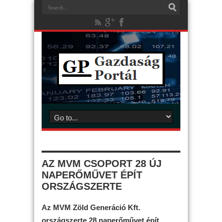
AZ MVM CSOPORT 28 ÚJ
NAPERŐMŰVET ÉPÍT
ORSZÁGSZERTE
Az MVM Zöld Generáció Kft.
országszerte 28 naperőművet épít