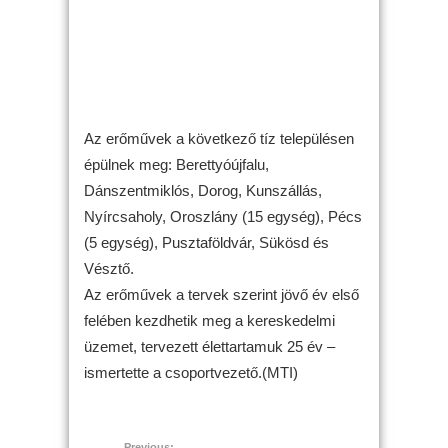
Az erőművek a következő tíz településen
épülnek meg: Berettyóújfalu,
Dánszentmiklós, Dorog, Kunszállás,
Nyírcsaholy, Oroszlány (15 egység), Pécs
(5 egység), Pusztaföldvár, Sükösd és
Vésztő.
Az erőművek a tervek szerint jövő év első
felében kezdhetik meg a kereskedelmi
üzemet, tervezett élettartamuk 25 év –
ismertette a csoportvezető.(MTI)
Previous: