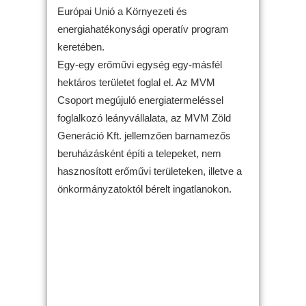
Európai Unió a Környezeti és
energiahatékonysági operatív program
keretében.
Egy-egy erőművi egység egy-másfél
hektáros területet foglal el. Az MVM
Csoport megújuló energiatermeléssel
foglalkozó leányvállalata, az MVM Zöld
Generáció Kft. jellemzően barnamezős
beruházásként építi a telepeket, nem
hasznosított erőművi területeken, illetve a
önkormányzatoktól bérelt ingatlanokon.