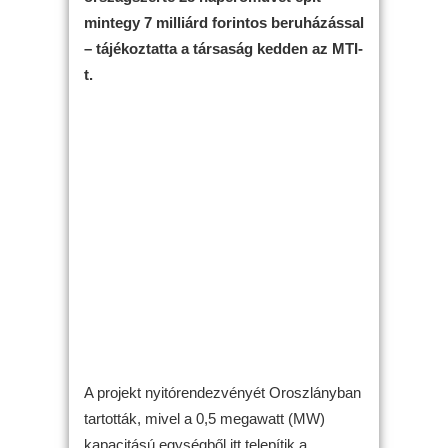
mintegy 7 milliárd forintos beruházással
– tájékoztatta a társaság kedden az MTI-
t.
A projekt nyitórendezvényét Oroszlányban
tartották, mivel a 0,5 megawatt (MW)
kapacitású egységből itt telepítik a