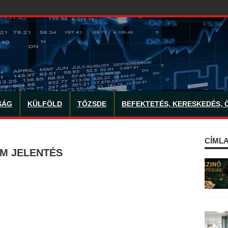
SÁG
KÜLFÖLD
TŐZSDE
BEFEKTETÉS, KERESKEDÉS, 
CÍMLA
AM JELENTÉS