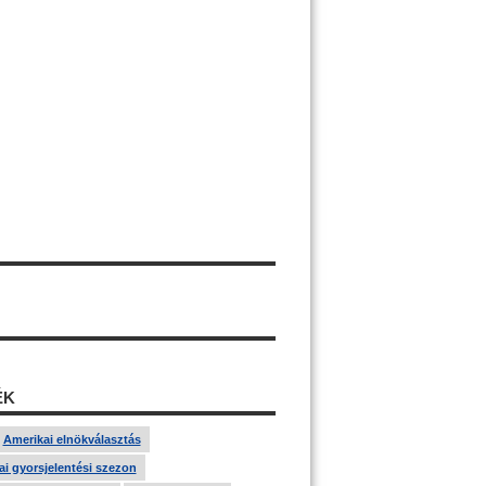
ÉK
Amerikai elnökválasztás
i gyorsjelentési szezon