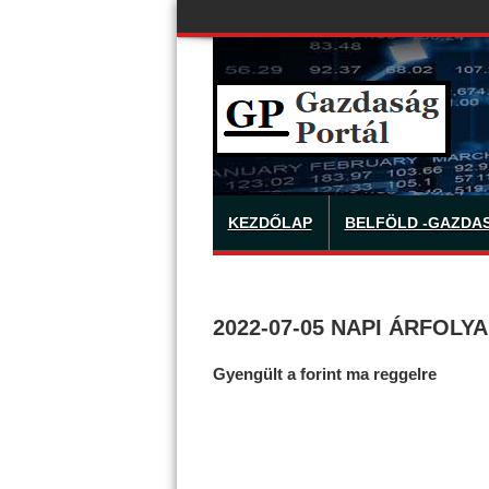
KEZDŐLAP
BELFÖLD -GAZDA
2022-07-05 NAPI ÁRFOLY
Gyengült a forint ma reggelre